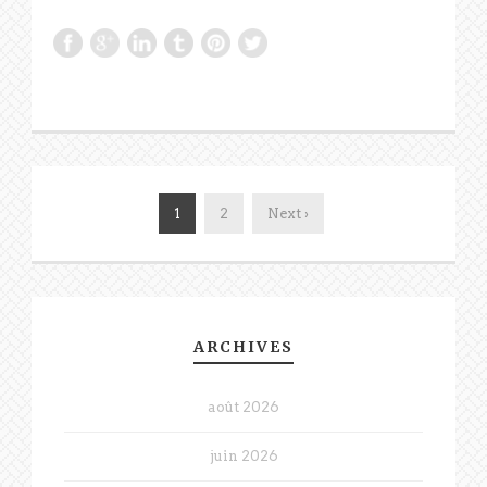
1
2
Next ›
ARCHIVES
août 2026
juin 2026