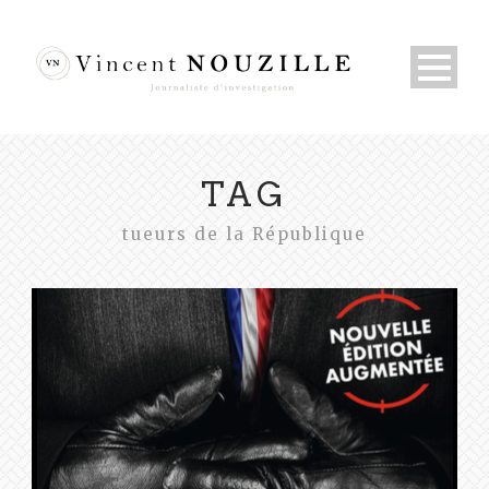
TAG
tueurs de la République