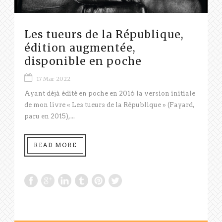
Les tueurs de la République,
édition augmentée,
disponible en poche
17 Mar 2022
Ayant déjà édité en poche en 2016 la version initiale
de mon livre « Les tueurs de la République » (Fayard,
paru en 2015),...
READ MORE