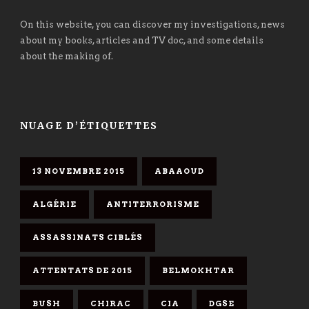
On this website, you can discover my investigations, news
about my books, articles and TV doc, and some details
about the making of.
NUAGE D’ÉTIQUETTES
13 NOVEMBRE 2015
ABAAOUD
ALGÉRIE
ANTITERRORISME
ASSASSINATS CIBLÉS
ATTENTATS DE 2015
BELMOKHTAR
BUSH
CHIRAC
CIA
DGSE