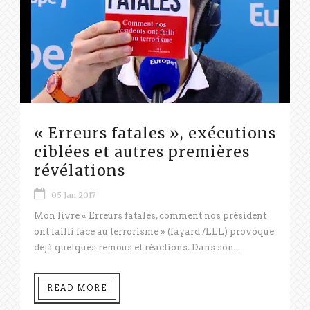
« Erreurs fatales », exécutions
ciblées et autres premières
révélations
05 Jan 2017
Mon livre « Erreurs fatales, comment nos président
ont failli face au terrorisme » (fayard /LLL) provoque
déjà quelques remous et réactions. Dans son...
READ MORE