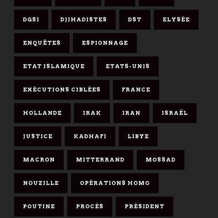
DGSI
DJIHADISTES
DST
ELYSÉE
ENQUÊTES
ESPIONNAGE
ETAT ISLAMIQUE
ETATS-UNIS
EXÉCUTIONS CIBLÉES
FRANCE
HOLLANDE
IRAK
IRAN
ISRAËL
JUSTICE
KADHAFI
LIBYE
MACRON
MITTERRAND
MOSSAD
NOUZILLE
OPÉRATIONS HOMO
POUTINE
PROCÈS
PRÉSIDENT