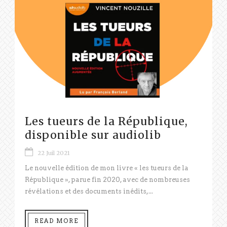
Les tueurs de la République,
disponible sur audiolib
22 Juil 2021
Le nouvelle édition de mon livre « les tueurs de la
République », parue fin 2020, avec de nombreuses
révélations et des documents inédits,...
READ MORE