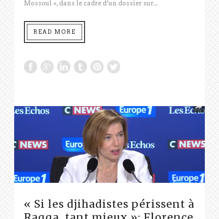
Mossoul », dans le cadre d’un dossier sur...
READ MORE
« Si les djihadistes périssent à
Raqqa, tant mieux »: Florence