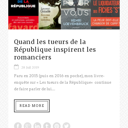
Quand les tueurs de la
République inspirent les
romanciers
28 Juil 2019
Paru en 2015 (puis en 2016 en poche), mon livre-
enquête sur « Les tueurs de la République« continue
de faire parler de lui....
READ MORE