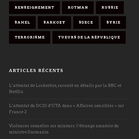
RENSEIGNEMENT
ROTMAN
RUSSIE
SAHEL
SARKOZY
SDECE
SYRIE
TERRORISME
TUEURS DE LA RÉPUBLIQUE
ARTICLES RÉCENTS
L’attentat de Lockerbie, raconté en détails par la BBC et
Netflix
L’attentat du DC10 d’UTA dans « Affaires sensibles » sur
France 2
Violences sexuelles sur mineurs: l’étrange amnésie du
ministre Darmanin