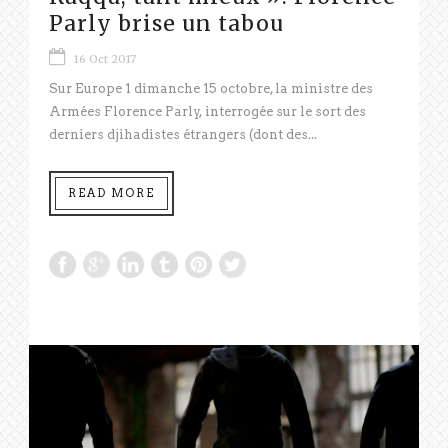
Parly brise un tabou
16 Oct 2017
Sur Europe 1 dimanche 15 octobre, la ministre des
Armées Florence Parly, interrogée sur le sort des
derniers djihadistes étrangers (dont des...
READ MORE