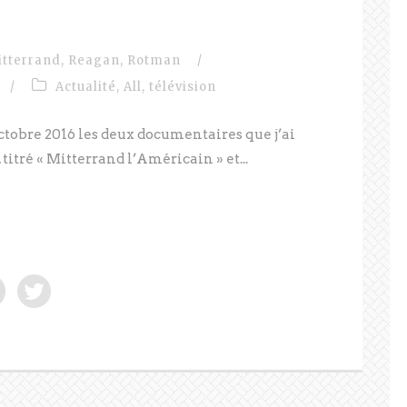
itterrand
,
Reagan
,
Rotman
/
/
Actualité
,
All
,
télévision
 octobre 2016 les deux documentaires que j’ai
itré « Mitterrand l’Américain » et...