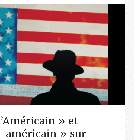
l’Américain » et
i-américain » sur