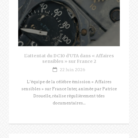
L’attentat du DC10 d’UTA dans « Affaires
sensibles » sur France 2
22 Juin 2026
L’équipe de la célèbre émission « Affaires
sensibles » sur France Inter, animée par Patrice
Drouelle, réalise régulièrement tdes
documentaires...