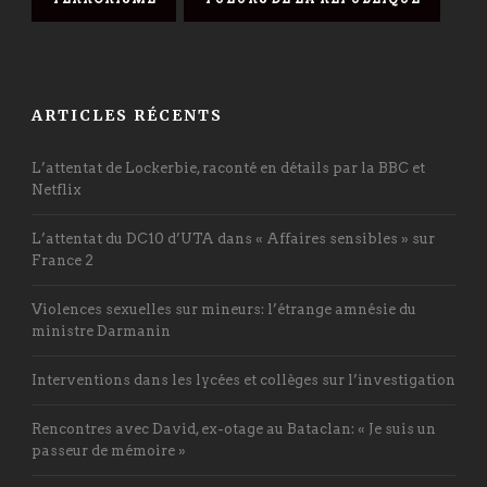
ARTICLES RÉCENTS
L’attentat de Lockerbie, raconté en détails par la BBC et
Netflix
L’attentat du DC10 d’UTA dans « Affaires sensibles » sur
France 2
Violences sexuelles sur mineurs: l’étrange amnésie du
ministre Darmanin
Interventions dans les lycées et collèges sur l’investigation
Rencontres avec David, ex-otage au Bataclan: « Je suis un
passeur de mémoire »