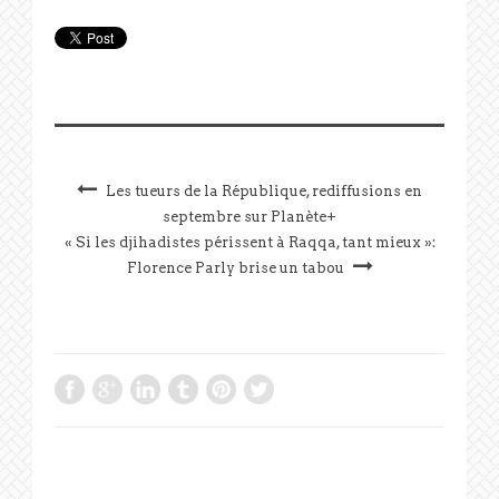
Les tueurs de la République, rediffusions en
septembre sur Planète+
« Si les djihadistes périssent à Raqqa, tant mieux »:
Florence Parly brise un tabou