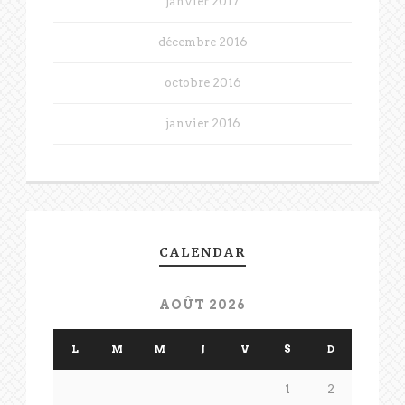
janvier 2017
décembre 2016
octobre 2016
janvier 2016
CALENDAR
AOÛT 2026
L
M
M
J
V
S
D
1
2