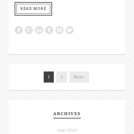
READ MORE
1
2
Next ›
ARCHIVES
août 2026