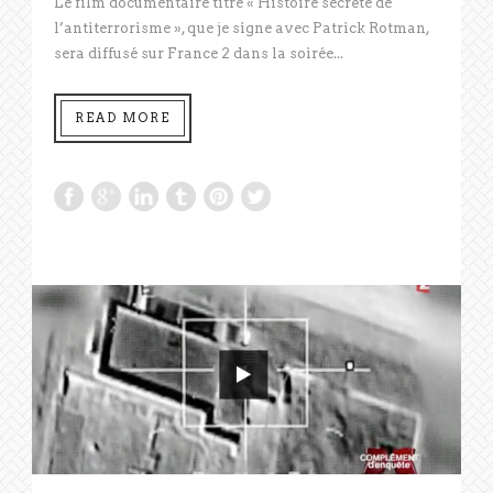
Le film documentaire titré « Histoire secrète de
l’antiterrorisme », que je signe avec Patrick Rotman,
sera diffusé sur France 2 dans la soirée...
READ MORE