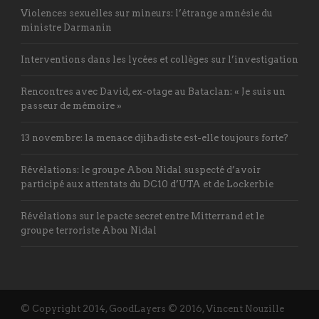
Violences sexuelles sur mineurs: l’étrange amnésie du
ministre Darmanin
Interventions dans les lycées et collèges sur l’investigation
Rencontres avec David, ex-otage au Bataclan: « Je suis un
passeur de mémoire »
13 novembre: la menace djihadiste est-elle toujours forte?
Révélations: le groupe Abou Nidal suspecté d’avoir
participé aux attentats du DC10 d’UTA et de Lockerbie
Révélations sur le pacte secret entre Mitterrand et le
groupe terroriste Abou Nidal
© Copyright 2014, GoodLayers © 2016, Vincent Nouzille