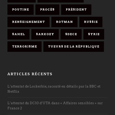
POUTINE
PROCÈS
PRÉSIDENT
RENSEIGNEMENT
ROTMAN
RUSSIE
SAHEL
SARKOZY
SDECE
SYRIE
TERRORISME
TUEURS DE LA RÉPUBLIQUE
ARTICLES RÉCENTS
L’attentat de Lockerbie, raconté en détails par la BBC et
Netflix
L’attentat du DC10 d’UTA dans « Affaires sensibles » sur
France 2