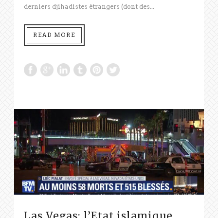
derniers djihadistes étrangers (dont des...
READ MORE
Las Vegas: l’Etat islamique