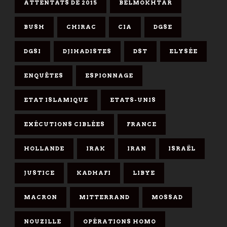
ATTENTATS DE 2015
BELMOKHTAR
BUSH
CHIRAC
CIA
DGSE
DGSI
DJIHADISTES
DST
ELYSÉE
ENQUÊTES
ESPIONNAGE
ETAT ISLAMIQUE
ETATS-UNIS
EXÉCUTIONS CIBLÉES
FRANCE
HOLLANDE
IRAK
IRAN
ISRAËL
JUSTICE
KADHAFI
LIBYE
MACRON
MITTERRAND
MOSSAD
NOUZILLE
OPÉRATIONS HOMO