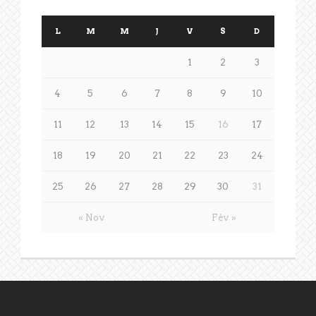
L
M
M
J
V
S
D
1
2
3
4
5
6
7
8
9
10
11
12
13
14
15
16
17
18
19
20
21
22
23
24
25
26
27
28
29
30
31
« Nov
Fév »