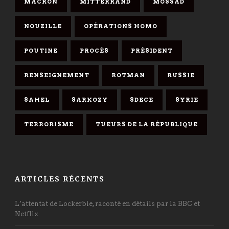
MACRON
MITTERRAND
MOSSAD
NOUZILLE
OPÉRATIONS HOMO
POUTINE
PROCÈS
PRÉSIDENT
RENSEIGNEMENT
ROTMAN
RUSSIE
SAHEL
SARKOZY
SDECE
SYRIE
TERRORISME
TUEURS DE LA RÉPUBLIQUE
ARTICLES RÉCENTS
L’attentat de Lockerbie, raconté en détails par la BBC et
Netflix