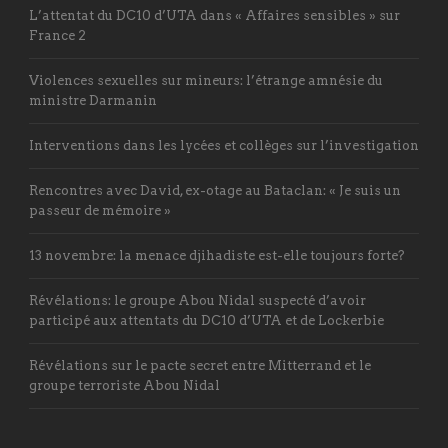
L’attentat du DC10 d’UTA dans « Affaires sensibles » sur
France 2
Violences sexuelles sur mineurs: l’étrange amnésie du
ministre Darmanin
Interventions dans les lycées et collèges sur l’investigation
Rencontres avec David, ex-otage au Bataclan: « Je suis un
passeur de mémoire »
13 novembre: la menace djihadiste est-elle toujours forte?
Révélations: le groupe Abou Nidal suspecté d’avoir
participé aux attentats du DC10 d’UTA et de Lockerbie
Révélations sur le pacte secret entre Mitterrand et le
groupe terroriste Abou Nidal