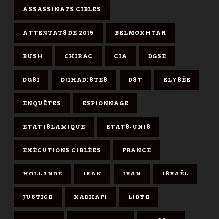
ASSASSINATS CIBLÉS
ATTENTATS DE 2015
BELMOKHTAR
BUSH
CHIRAC
CIA
DGSE
DGSI
DJIHADISTES
DST
ELYSÉE
ENQUÊTES
ESPIONNAGE
ETAT ISLAMIQUE
ETATS-UNIS
EXÉCUTIONS CIBLÉES
FRANCE
HOLLANDE
IRAK
IRAN
ISRAËL
JUSTICE
KADHAFI
LIBYE