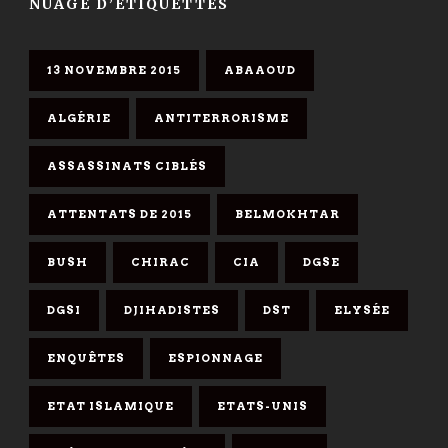
NUAGE D’ÉTIQUETTES
13 NOVEMBRE 2015
ABAAOUD
ALGÉRIE
ANTITERRORISME
ASSASSINATS CIBLÉS
ATTENTATS DE 2015
BELMOKHTAR
BUSH
CHIRAC
CIA
DGSE
DGSI
DJIHADISTES
DST
ELYSÉE
ENQUÊTES
ESPIONNAGE
ETAT ISLAMIQUE
ETATS-UNIS