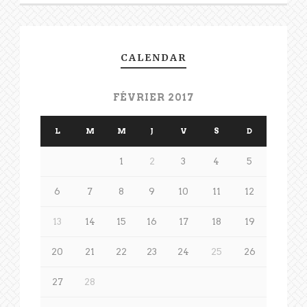
CALENDAR
FÉVRIER 2017
L
M
M
J
V
S
D
1
2
3
4
5
6
7
8
9
10
11
12
13
14
15
16
17
18
19
20
21
22
23
24
25
26
27
28