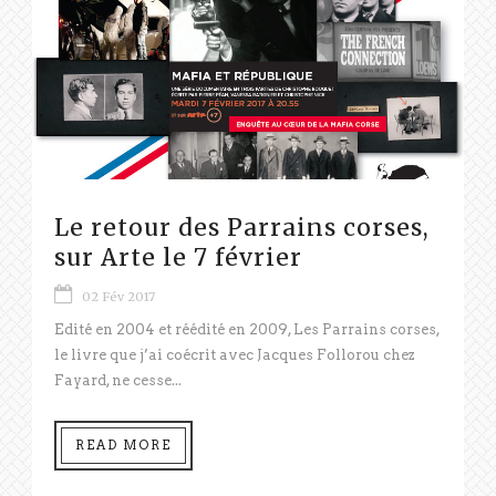
Le retour des Parrains corses,
sur Arte le 7 février
02 Fév 2017
Edité en 2004 et réédité en 2009, Les Parrains corses,
le livre que j’ai coécrit avec Jacques Follorou chez
Fayard, ne cesse...
READ MORE