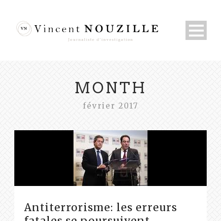
MONTH
février 2017
Antiterrorisme: les erreurs
fatales se poursuivent…