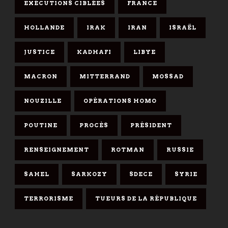
EXÉCUTIONS CIBLÉES
FRANCE
HOLLANDE
IRAK
IRAN
ISRAËL
JUSTICE
KADHAFI
LIBYE
MACRON
MITTERRAND
MOSSAD
NOUZILLE
OPÉRATIONS HOMO
POUTINE
PROCÈS
PRÉSIDENT
RENSEIGNEMENT
ROTMAN
RUSSIE
SAHEL
SARKOZY
SDECE
SYRIE
TERRORISME
TUEURS DE LA RÉPUBLIQUE