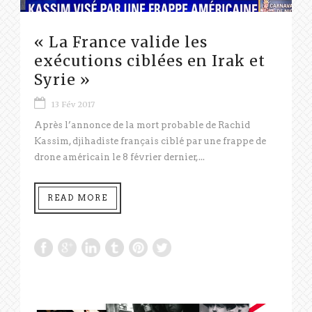
« La France valide les
exécutions ciblées en Irak et
Syrie »
13 Fév 2017
Après l’annonce de la mort probable de Rachid
Kassim, djihadiste français ciblé par une frappe de
drone américain le 8 février dernier,...
READ MORE