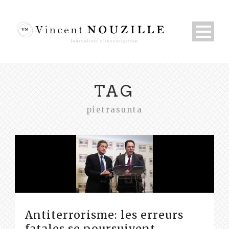
TAG
pietrasunta
Antiterrorisme: les erreurs
fatales se poursuivent…