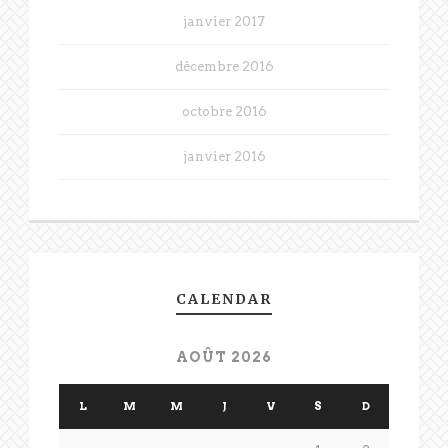
janvier 2017
décembre 2016
octobre 2016
janvier 2016
CALENDAR
AOÛT 2026
L
M
M
J
V
S
D