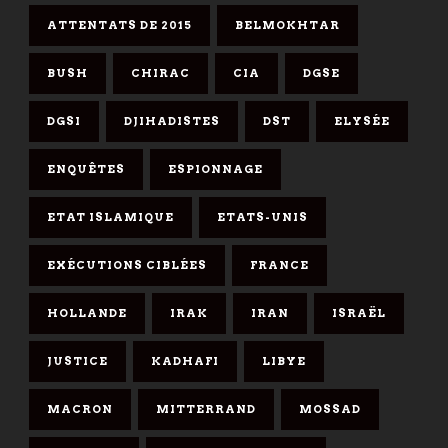
ATTENTATS DE 2015
BELMOKHTAR
BUSH
CHIRAC
CIA
DGSE
DGSI
DJIHADISTES
DST
ELYSÉE
ENQUÊTES
ESPIONNAGE
ETAT ISLAMIQUE
ETATS-UNIS
EXÉCUTIONS CIBLÉES
FRANCE
HOLLANDE
IRAK
IRAN
ISRAËL
JUSTICE
KADHAFI
LIBYE
MACRON
MITTERRAND
MOSSAD