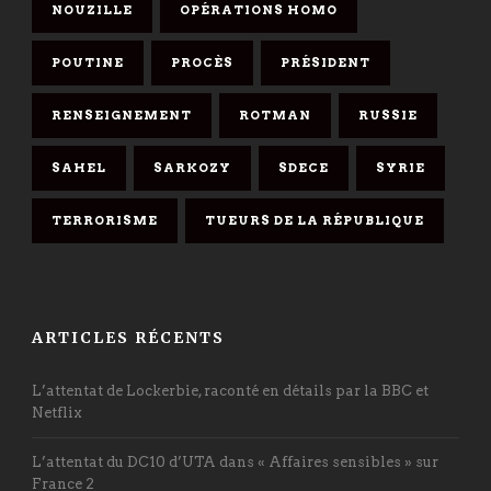
NOUZILLE
OPÉRATIONS HOMO
POUTINE
PROCÈS
PRÉSIDENT
RENSEIGNEMENT
ROTMAN
RUSSIE
SAHEL
SARKOZY
SDECE
SYRIE
TERRORISME
TUEURS DE LA RÉPUBLIQUE
ARTICLES RÉCENTS
L’attentat de Lockerbie, raconté en détails par la BBC et
Netflix
L’attentat du DC10 d’UTA dans « Affaires sensibles » sur
France 2