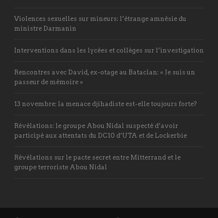
Violences sexuelles sur mineurs: l’étrange amnésie du
ministre Darmanin
Interventions dans les lycées et collèges sur l’investigation
Rencontres avec David, ex-otage au Bataclan: « Je suis un
passeur de mémoire »
13 novembre: la menace djihadiste est-elle toujours forte?
Révélations: le groupe Abou Nidal suspecté d’avoir
participé aux attentats du DC10 d’UTA et de Lockerbie
Révélations sur le pacte secret entre Mitterrand et le
groupe terroriste Abou Nidal