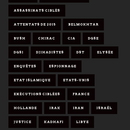
ASSASSINATS CIBLÉS
ATTENTATS DE 2015
BELMOKHTAR
BUSH
CHIRAC
CIA
DGSE
DGSI
DJIHADISTES
DST
ELYSÉE
ENQUÊTES
ESPIONNAGE
ETAT ISLAMIQUE
ETATS-UNIS
EXÉCUTIONS CIBLÉES
FRANCE
HOLLANDE
IRAK
IRAN
ISRAËL
JUSTICE
KADHAFI
LIBYE