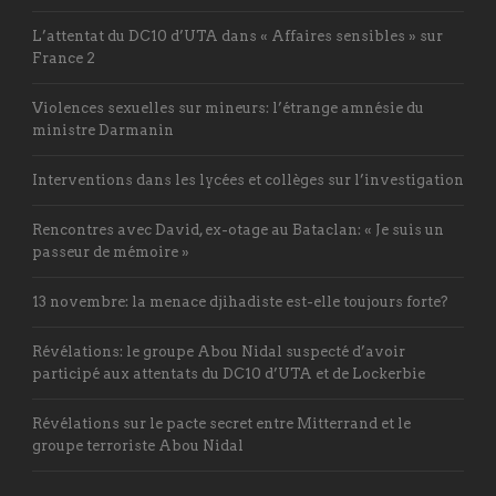
L’attentat du DC10 d’UTA dans « Affaires sensibles » sur
France 2
Violences sexuelles sur mineurs: l’étrange amnésie du
ministre Darmanin
Interventions dans les lycées et collèges sur l’investigation
Rencontres avec David, ex-otage au Bataclan: « Je suis un
passeur de mémoire »
13 novembre: la menace djihadiste est-elle toujours forte?
Révélations: le groupe Abou Nidal suspecté d’avoir
participé aux attentats du DC10 d’UTA et de Lockerbie
Révélations sur le pacte secret entre Mitterrand et le
groupe terroriste Abou Nidal