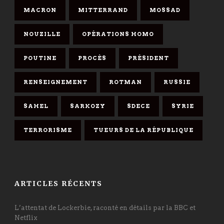
MACRON
MITTERRAND
MOSSAD
NOUZILLE
OPÉRATIONS HOMO
POUTINE
PROCÈS
PRÉSIDENT
RENSEIGNEMENT
ROTMAN
RUSSIE
SAHEL
SARKOZY
SDECE
SYRIE
TERRORISME
TUEURS DE LA RÉPUBLIQUE
ARTICLES RÉCENTS
L’attentat de Lockerbie, raconté en détails par la BBC et
Netflix