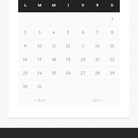
L
M
M
J
V
S
D
1
2
3
4
5
6
7
8
9
10
11
12
13
14
15
16
17
18
19
20
21
22
23
24
25
26
27
28
29
30
31
« Avr
Juil »