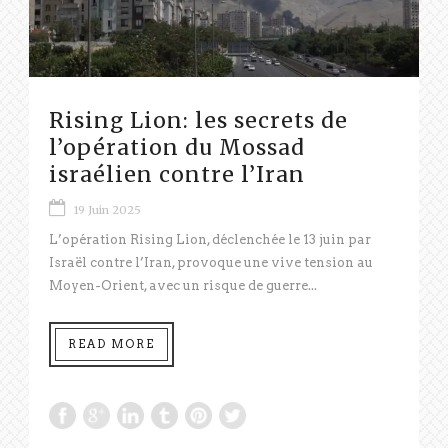
Rising Lion: les secrets de
l’opération du Mossad
israélien contre l’Iran
19 Juin 2025
L’opération Rising Lion, déclenchée le 13 juin par
Israël contre l’Iran, provoque une vive tension au
Moyen-Orient, avec un risque de guerre...
READ MORE