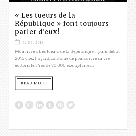
« Les tueurs de la
République » font toujours
parler d’eux!
26 Déc 2016
Mon livre « Les tueurs de la République », paru début
2015 chez Fayard, continue de poursuivre sa vie
éditoriale. Près de 80 000 exemplaires...
READ MORE