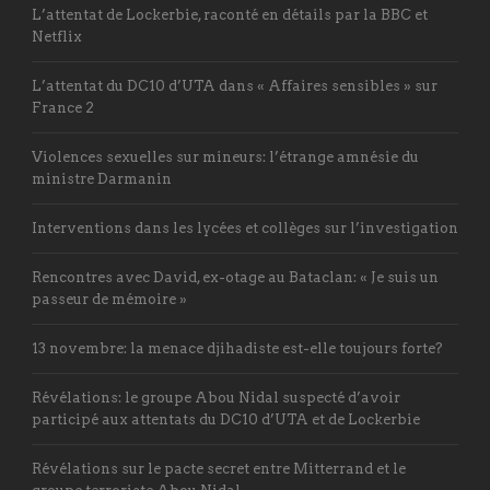
L’attentat de Lockerbie, raconté en détails par la BBC et
Netflix
L’attentat du DC10 d’UTA dans « Affaires sensibles » sur
France 2
Violences sexuelles sur mineurs: l’étrange amnésie du
ministre Darmanin
Interventions dans les lycées et collèges sur l’investigation
Rencontres avec David, ex-otage au Bataclan: « Je suis un
passeur de mémoire »
13 novembre: la menace djihadiste est-elle toujours forte?
Révélations: le groupe Abou Nidal suspecté d’avoir
participé aux attentats du DC10 d’UTA et de Lockerbie
Révélations sur le pacte secret entre Mitterrand et le