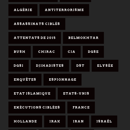
ALGÉRIE
ANTITERRORISME
ASSASSINATS CIBLÉS
ATTENTATS DE 2015
BELMOKHTAR
BUSH
CHIRAC
CIA
DGSE
DGSI
DJIHADISTES
DST
ELYSÉE
ENQUÊTES
ESPIONNAGE
ETAT ISLAMIQUE
ETATS-UNIS
EXÉCUTIONS CIBLÉES
FRANCE
HOLLANDE
IRAK
IRAN
ISRAËL