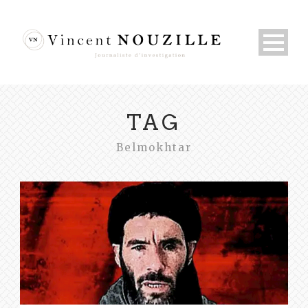
TAG
Belmokhtar