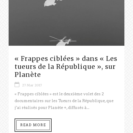
« Frappes ciblées » dans « Les
tueurs de la République », sur
Planète
27 Mar 2017
« Frappes ciblées » est le deuxième volet des 2
documentaires sur les Tueurs de la République, que
j’ai réalisés pour Planète +, diffusés à...
READ MORE