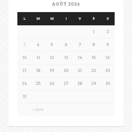
AOÛT 2026
L
M
M
J
V
S
D
1
2
3
4
5
6
7
8
9
10
11
12
13
14
15
16
17
18
19
20
21
22
23
24
25
26
27
28
29
30
31
« Juin