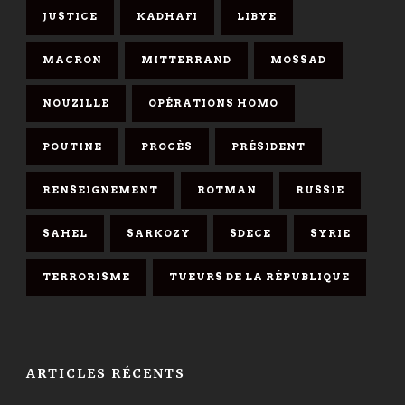
JUSTICE
KADHAFI
LIBYE
MACRON
MITTERRAND
MOSSAD
NOUZILLE
OPÉRATIONS HOMO
POUTINE
PROCÈS
PRÉSIDENT
RENSEIGNEMENT
ROTMAN
RUSSIE
SAHEL
SARKOZY
SDECE
SYRIE
TERRORISME
TUEURS DE LA RÉPUBLIQUE
ARTICLES RÉCENTS