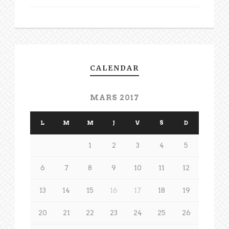
CALENDAR
MARS 2017
L
M
M
J
V
S
D
1
2
3
4
5
6
7
8
9
10
11
12
13
14
15
16
17
18
19
20
21
22
23
24
25
26