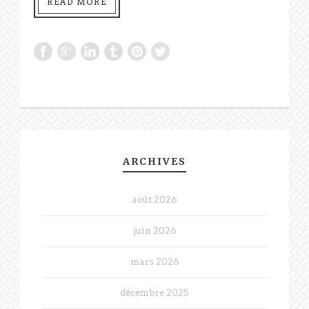
READ MORE
ARCHIVES
août 2026
juin 2026
mars 2026
décembre 2025