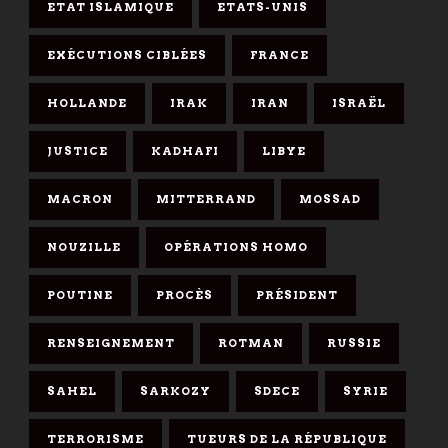
ETAT ISLAMIQUE
ETATS-UNIS
EXÉCUTIONS CIBLÉES
FRANCE
HOLLANDE
IRAK
IRAN
ISRAËL
JUSTICE
KADHAFI
LIBYE
MACRON
MITTERRAND
MOSSAD
NOUZILLE
OPÉRATIONS HOMO
POUTINE
PROCÈS
PRÉSIDENT
RENSEIGNEMENT
ROTMAN
RUSSIE
SAHEL
SARKOZY
SDECE
SYRIE
TERRORISME
TUEURS DE LA RÉPUBLIQUE