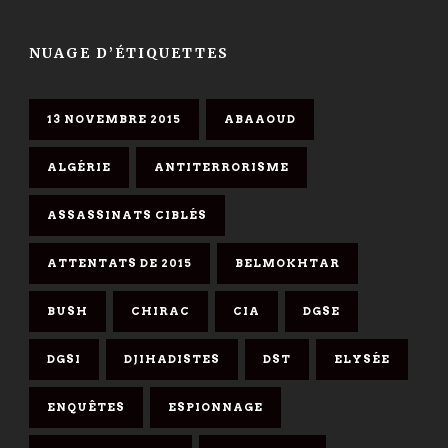
NUAGE D’ÉTIQUETTES
13 NOVEMBRE 2015
ABAAOUD
ALGÉRIE
ANTITERRORISME
ASSASSINATS CIBLÉS
ATTENTATS DE 2015
BELMOKHTAR
BUSH
CHIRAC
CIA
DGSE
DGSI
DJIHADISTES
DST
ELYSÉE
ENQUÊTES
ESPIONNAGE