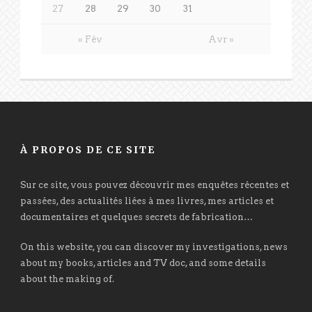
27
28
29
30
31
« Fév
Avr »
À PROPOS DE CE SITE
Sur ce site, vous pouvez découvrir mes enquêtes récentes et
passées, des actualités liées à mes livres, mes articles et
documentaires et quelques secrets de fabrication…
On this website, you can discover my investigations, news
about my books, articles and TV doc, and some details
about the making of.