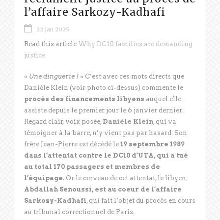
l’affaire Sarkozy-Kadhafi
22 Jan 2025
Read this article
Why DC10 families are demanding
justice
«
Une dinguerie !
» C’est avec ces mots directs que
Danièle Klein (voir photo ci-dessus) commente le
procès des financements libyens
auquel elle
assiste depuis le premier jour le 6 janvier dernier.
Regard clair, voix posée,
Danièle Klein
, qui va
témoigner à la barre, n’y vient pas par hasard. Son
frère Jean-Pierre est décédé le
19 septembre 1989
dans l’attentat contre le DC10 d’UTA, qui a tué
au total 170 passagers et membres de
l’équipage
. Or le cerveau de cet attentat, le libyen
Abdallah Senoussi, est au coeur de l’affaire
Sarkozy-Kadhafi
, qui fait l’objet du procès en cours
au tribunal correctionnel de Paris.