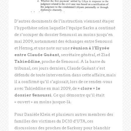
D’autres documents de l’instruction viennent étayer
l’hypothèse selon laquelle l’équipe Sarko a continué
de s’occuper du dossier Senoussi au moins jusqu’en
mai 2009, notamment des échanges entre Senoussi
et Herzog, et une note sur une
réunion à l’Elysée
entre Claude Guéant,
secrétaire général, et Ziad
Takieddine
, proche de Senoussi. A la barre du
tribunal, ces jours derniers, Claude Guéant s’est
défendu de toute intervention dans cette affaire, mais
il a confirmé qu’il s’agissait, lors de ce rendez-vous
avec Takieddine en mai 2009, de
« clore » le
dossier Senoussi
. Ce qui démontre qu’il était
« ouvert » au moins jusque-là.
Pour Danièle Klein et plusieurs autres membres des
familles des victimes du DC10 d’UTA, ces
discussions des proches de Sarkozy pour blanchir