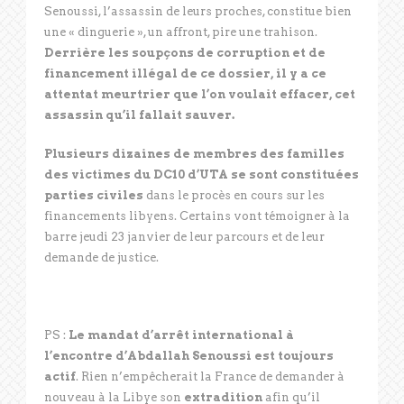
Senoussi, l’assassin de leurs proches, constitue bien
une « dinguerie », un affront, pire une trahison.
Derrière les soupçons de corruption et de
financement illégal de ce dossier, il y a ce
attentat meurtrier que l’on voulait effacer, cet
assassin qu’il fallait sauver.
Plusieurs dizaines de membres des familles
des victimes du DC10 d’UTA se sont constituées
parties civiles
dans le procès en cours sur les
financements libyens. Certains vont témoigner à la
barre jeudi 23 janvier de leur parcours et de leur
demande de justice.
PS :
Le mandat d’arrêt international à
l’encontre d’Abdallah Senoussi est toujours
actif
. Rien n’empêcherait la France de demander à
nouveau à la Libye son
extradition
afin qu’il