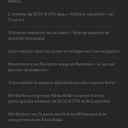
Netflix
L’attentat du DC10 d’UTA dans « Affaires sensibles » sur
France 2
Violences sexuelles sur mineurs: l’étrange amnésie du
ministre Darmanin
Interventions dans les lycées et collèges sur l’investigation
Rencontres avec David, ex-otage au Bataclan: « Je suis un
passeur de mémoire »
13 novembre: la menace djihadiste est-elle toujours forte?
Révélations: le groupe Abou Nidal suspecté d’avoir
participé aux attentats du DC10 d’UTA et de Lockerbie
Révélations sur le pacte secret entre Mitterrand et le
groupe terroriste Abou Nidal