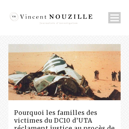
Pourquoi les familles des
victimes du DC10 d’UTA
réclament justice au procès de