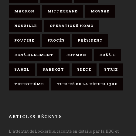
MACRON
MITTERRAND
MOSSAD
NOUZILLE
OPÉRATIONS HOMO
POUTINE
PROCÈS
PRÉSIDENT
RENSEIGNEMENT
ROTMAN
RUSSIE
SAHEL
SARKOZY
SDECE
SYRIE
TERRORISME
TUEURS DE LA RÉPUBLIQUE
ARTICLES RÉCENTS
L’attentat de Lockerbie, raconté en détails par la BBC et