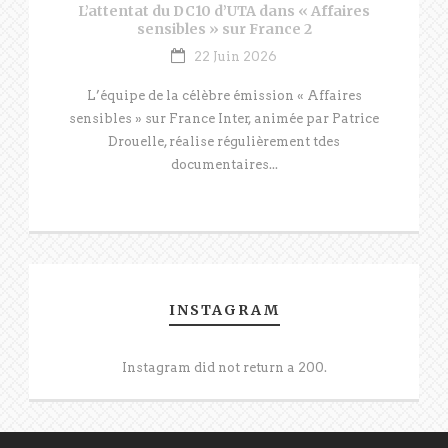
L’attentat du DC10 d’UTA dans « Affaires
sensibles » sur France 2
22 Juin 2026
L’équipe de la célèbre émission « Affaires
sensibles » sur France Inter, animée par Patrice
Drouelle, réalise régulièrement tdes
documentaires...
INSTAGRAM
Instagram did not return a 200.