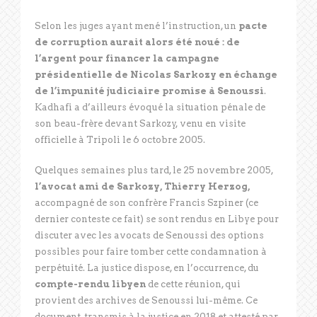
Selon les juges ayant mené l’instruction, un
pacte
de corruption aurait alors été noué : de
l’argent pour financer la campagne
présidentielle de Nicolas Sarkozy en échange
de l’impunité judiciaire promise à Senoussi
.
Kadhafi a d’ailleurs évoqué la situation pénale de
son beau-frère devant Sarkozy, venu en visite
officielle à Tripoli le 6 octobre 2005.
Quelques semaines plus tard, le 25 novembre 2005,
l’avocat ami de Sarkozy, Thierry Herzog,
accompagné de son confrère Francis Szpiner (ce
dernier conteste ce fait) se sont rendus en Libye pour
discuter avec les avocats de Senoussi des options
possibles pour faire tomber cette condamnation à
perpétuité. La justice dispose, en l’occurrence, du
compte-rendu libyen
de cette réunion, qui
provient des archives de Senoussi lui-même. Ce
document, transmis à la justice en 2018 et attesté par