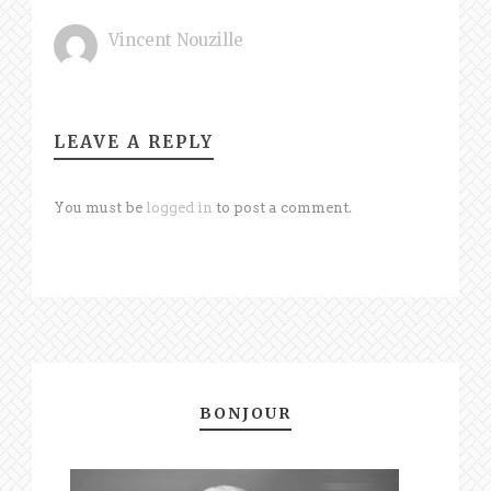
Vincent Nouzille
LEAVE A REPLY
You must be
logged in
to post a comment.
BONJOUR