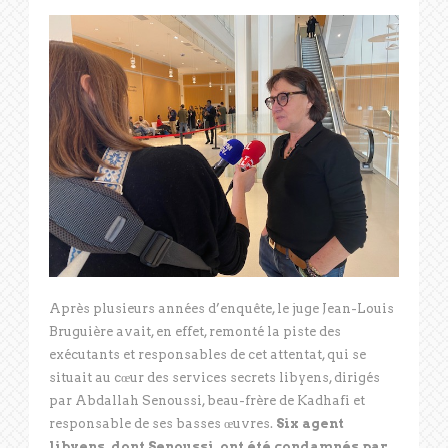
Après plusieurs années d’enquête, le juge Jean-Louis
Bruguière avait, en effet, remonté la piste des
exécutants et responsables de cet attentat, qui se
situait au cœur des services secrets libyens, dirigés
par Abdallah Senoussi, beau-frère de Kadhafi et
responsable de ses basses œuvres.
Six agent
libyens, dont Senoussi, ont été condamnés par