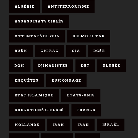
ALGÉRIE
ANTITERRORISME
ASSASSINATS CIBLÉS
ATTENTATS DE 2015
BELMOKHTAR
BUSH
CHIRAC
CIA
DGSE
DGSI
DJIHADISTES
DST
ELYSÉE
ENQUÊTES
ESPIONNAGE
ETAT ISLAMIQUE
ETATS-UNIS
EXÉCUTIONS CIBLÉES
FRANCE
HOLLANDE
IRAK
IRAN
ISRAËL