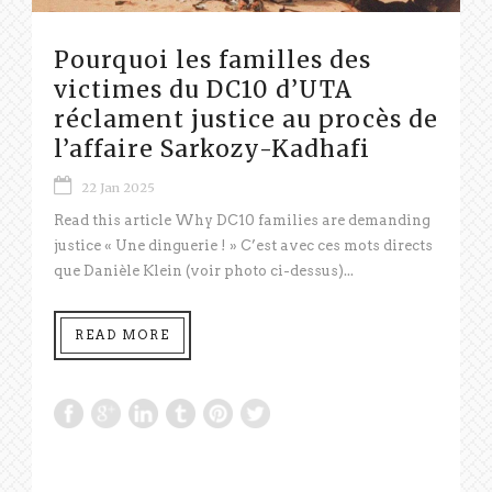
Pourquoi les familles des
victimes du DC10 d’UTA
réclament justice au procès de
l’affaire Sarkozy-Kadhafi
22 Jan 2025
Read this article Why DC10 families are demanding
justice « Une dinguerie ! » C’est avec ces mots directs
que Danièle Klein (voir photo ci-dessus)...
READ MORE