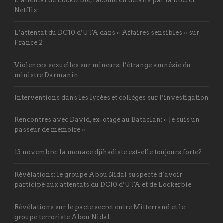
L’attentat de Lockerbie, raconté en détails par la BBC et
Netflix
L’attentat du DC10 d’UTA dans « Affaires sensibles » sur
France 2
Violences sexuelles sur mineurs: l’étrange amnésie du
ministre Darmanin
Interventions dans les lycées et collèges sur l’investigation
Rencontres avec David, ex-otage au Bataclan: « Je suis un
passeur de mémoire »
13 novembre: la menace djihadiste est-elle toujours forte?
Révélations: le groupe Abou Nidal suspecté d’avoir
participé aux attentats du DC10 d’UTA et de Lockerbie
Révélations sur le pacte secret entre Mitterrand et le
groupe terroriste Abou Nidal