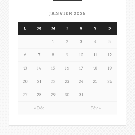
JANVIER 2025
L
M
M
J
V
S
D
1
2
3
4
5
6
7
8
9
10
11
12
13
14
15
16
17
18
19
20
21
22
23
24
25
26
27
28
29
30
31
« Déc
Fév »