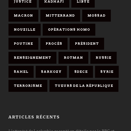
JUSTICE
KADHAFI
LIBYE
MACRON
MITTERRAND
MOSSAD
NOUZILLE
OPÉRATIONS HOMO
POUTINE
PROCÈS
PRÉSIDENT
RENSEIGNEMENT
ROTMAN
RUSSIE
SAHEL
SARKOZY
SDECE
SYRIE
TERRORISME
TUEURS DE LA RÉPUBLIQUE
ARTICLES RÉCENTS