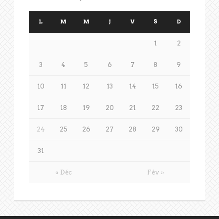
L
M
M
J
V
S
D
1
2
3
4
5
6
7
8
9
10
11
12
13
14
15
16
17
18
19
20
21
22
23
24
25
26
27
28
29
30
31
« Déc
Fév »