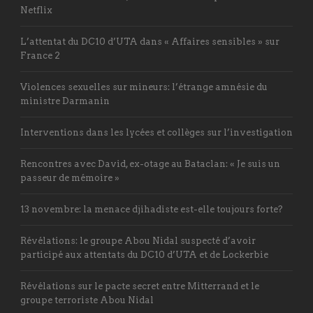
Netflix
L’attentat du DC10 d’UTA dans « Affaires sensibles » sur
France 2
Violences sexuelles sur mineurs: l’étrange amnésie du
ministre Darmanin
Interventions dans les lycées et collèges sur l’investigation
Rencontres avec David, ex-otage au Bataclan: « Je suis un
passeur de mémoire »
13 novembre: la menace djihadiste est-elle toujours forte?
Révélations: le groupe Abou Nidal suspecté d’avoir
participé aux attentats du DC10 d’UTA et de Lockerbie
Révélations sur le pacte secret entre Mitterrand et le
groupe terroriste Abou Nidal