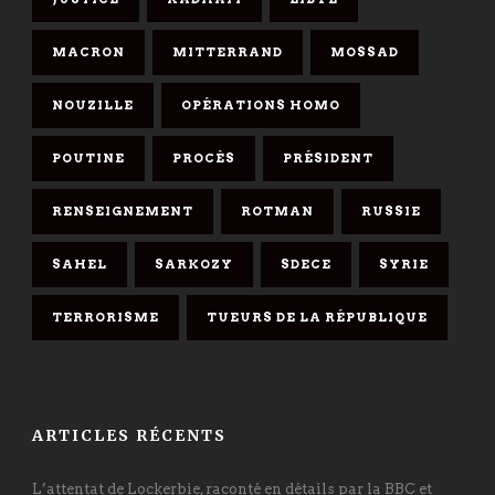
MACRON
MITTERRAND
MOSSAD
NOUZILLE
OPÉRATIONS HOMO
POUTINE
PROCÈS
PRÉSIDENT
RENSEIGNEMENT
ROTMAN
RUSSIE
SAHEL
SARKOZY
SDECE
SYRIE
TERRORISME
TUEURS DE LA RÉPUBLIQUE
ARTICLES RÉCENTS
L’attentat de Lockerbie, raconté en détails par la BBC et