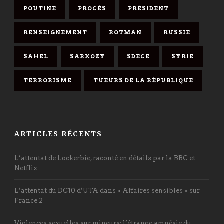
POUTINE
PROCÈS
PRÉSIDENT
RENSEIGNEMENT
ROTMAN
RUSSIE
SAHEL
SARKOZY
SDECE
SYRIE
TERRORISME
TUEURS DE LA RÉPUBLIQUE
ARTICLES RÉCENTS
L’attentat de Lockerbie, raconté en détails par la BBC et
Netflix
L’attentat du DC10 d’UTA dans « Affaires sensibles » sur
France 2
Violences sexuelles sur mineurs: l’étrange amnésie du