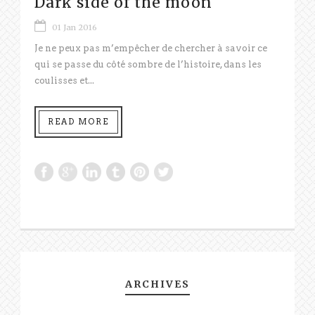
Dark side of the moon
01 Jan 2016
Je ne peux pas m’empêcher de chercher à savoir ce
qui se passe du côté sombre de l’histoire, dans les
coulisses et...
READ MORE
ARCHIVES