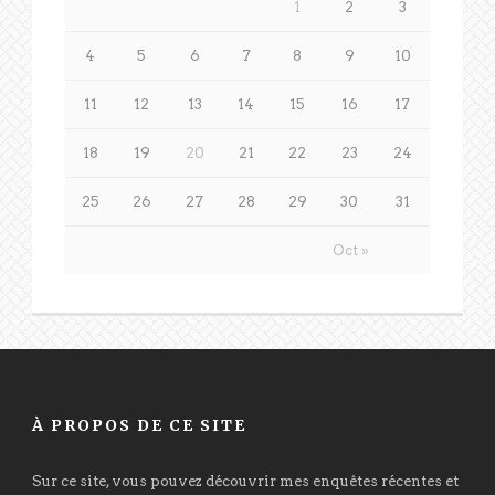
1
2
3
4
5
6
7
8
9
10
11
12
13
14
15
16
17
18
19
20
21
22
23
24
25
26
27
28
29
30
31
Oct »
À PROPOS DE CE SITE
Sur ce site, vous pouvez découvrir mes enquêtes récentes et