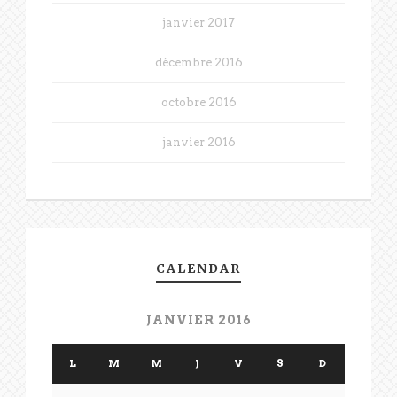
janvier 2017
décembre 2016
octobre 2016
janvier 2016
CALENDAR
JANVIER 2016
L
M
M
J
V
S
D