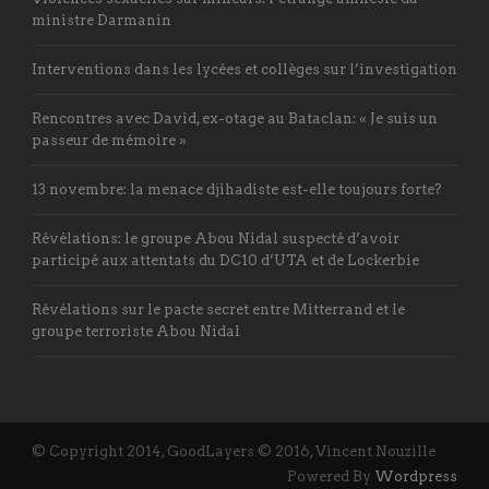
ministre Darmanin
Interventions dans les lycées et collèges sur l’investigation
Rencontres avec David, ex-otage au Bataclan: « Je suis un
passeur de mémoire »
13 novembre: la menace djihadiste est-elle toujours forte?
Révélations: le groupe Abou Nidal suspecté d’avoir
participé aux attentats du DC10 d’UTA et de Lockerbie
Révélations sur le pacte secret entre Mitterrand et le
groupe terroriste Abou Nidal
© Copyright 2014, GoodLayers © 2016, Vincent Nouzille
Powered By
Wordpress