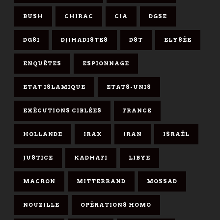
BUSH
CHIRAC
CIA
DGSE
DGSI
DJIHADISTES
DST
ELYSÉE
ENQUÊTES
ESPIONNAGE
ETAT ISLAMIQUE
ETATS-UNIS
EXÉCUTIONS CIBLÉES
FRANCE
HOLLANDE
IRAK
IRAN
ISRAËL
JUSTICE
KADHAFI
LIBYE
MACRON
MITTERRAND
MOSSAD
NOUZILLE
OPÉRATIONS HOMO