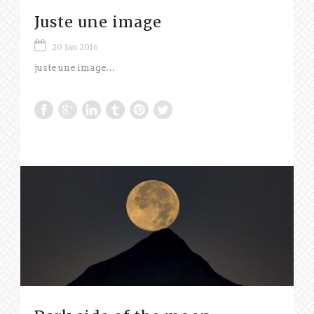
Juste une image
20 Jan 2016
juste une image…