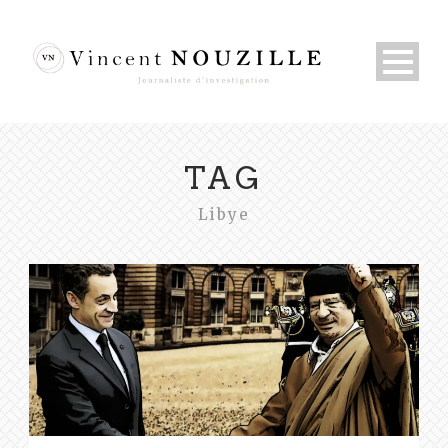
TAG
Libye