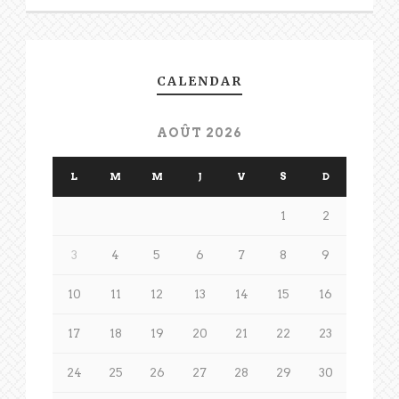
CALENDAR
AOÛT 2026
L
M
M
J
V
S
D
1
2
3
4
5
6
7
8
9
10
11
12
13
14
15
16
17
18
19
20
21
22
23
24
25
26
27
28
29
30