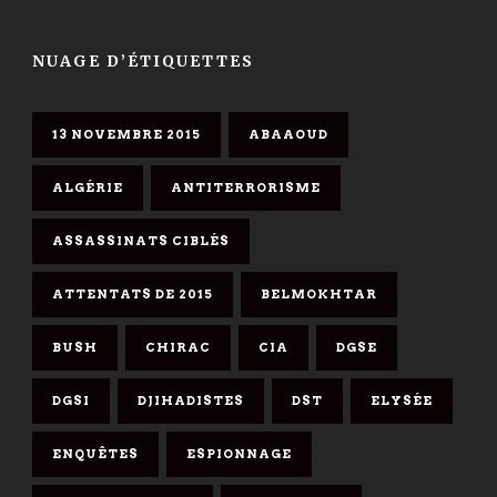
NUAGE D’ÉTIQUETTES
13 NOVEMBRE 2015
ABAAOUD
ALGÉRIE
ANTITERRORISME
ASSASSINATS CIBLÉS
ATTENTATS DE 2015
BELMOKHTAR
BUSH
CHIRAC
CIA
DGSE
DGSI
DJIHADISTES
DST
ELYSÉE
ENQUÊTES
ESPIONNAGE