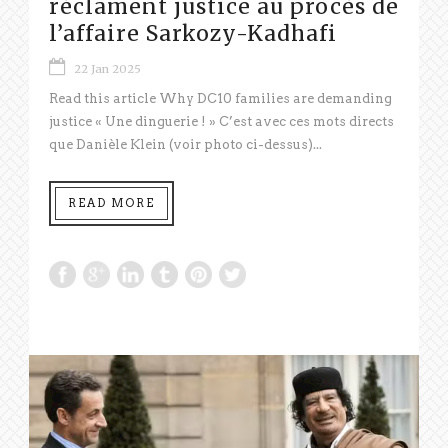
réclament justice au procès de
l’affaire Sarkozy-Kadhafi
22 Jan 2025
Read this article Why DC10 families are demanding
justice « Une dinguerie ! » C’est avec ces mots directs
que Danièle Klein (voir photo ci-dessus)...
READ MORE