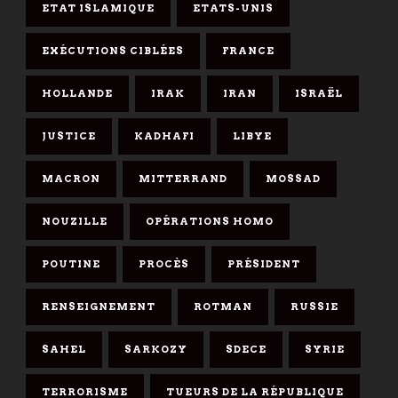
ETAT ISLAMIQUE
ETATS-UNIS
EXÉCUTIONS CIBLÉES
FRANCE
HOLLANDE
IRAK
IRAN
ISRAËL
JUSTICE
KADHAFI
LIBYE
MACRON
MITTERRAND
MOSSAD
NOUZILLE
OPÉRATIONS HOMO
POUTINE
PROCÈS
PRÉSIDENT
RENSEIGNEMENT
ROTMAN
RUSSIE
SAHEL
SARKOZY
SDECE
SYRIE
TERRORISME
TUEURS DE LA RÉPUBLIQUE