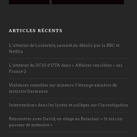
ARTICLES RÉCENTS
L’attentat de Lockerbie, raconté en détails par la BBC et
Netflix
L’attentat du DC10 d’UTA dans « Affaires sensibles » sur
France 2
Violences sexuelles sur mineurs: l’étrange amnésie du
ministre Darmanin
Interventions dans les lycées et collèges sur l’investigation
Rencontres avec David, ex-otage au Bataclan: « Je suis un
passeur de mémoire »