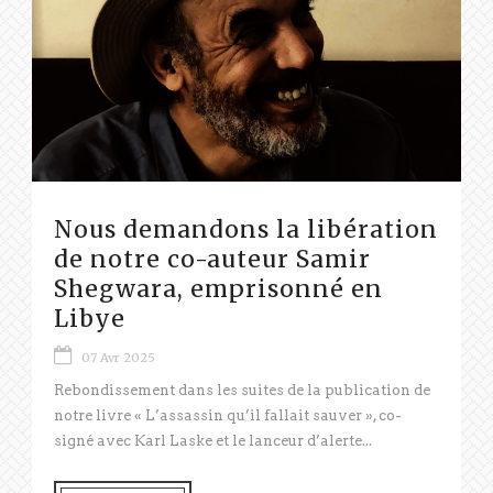
Nous demandons la libération
de notre co-auteur Samir
Shegwara, emprisonné en
Libye
07 Avr 2025
Rebondissement dans les suites de la publication de
notre livre « L’assassin qu’il fallait sauver », co-
signé avec Karl Laske et le lanceur d’alerte...