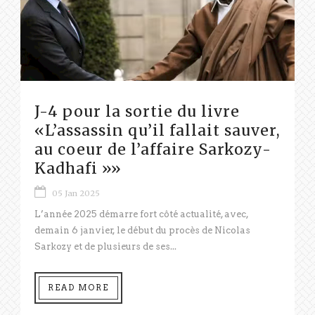
J-4 pour la sortie du livre
«L’assassin qu’il fallait sauver,
au coeur de l’affaire Sarkozy-
Kadhafi »»
05 Jan 2025
L’année 2025 démarre fort côté actualité, avec,
demain 6 janvier, le début du procès de Nicolas
Sarkozy et de plusieurs de ses...
READ MORE