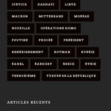
JUSTICE
KADHAFI
LIBYE
MACRON
MITTERRAND
MOSSAD
NOUZILLE
OPÉRATIONS HOMO
POUTINE
PROCÈS
PRÉSIDENT
RENSEIGNEMENT
ROTMAN
RUSSIE
SAHEL
SARKOZY
SDECE
SYRIE
TERRORISME
TUEURS DE LA RÉPUBLIQUE
ARTICLES RÉCENTS