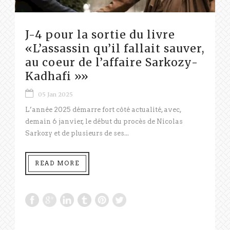
J-4 pour la sortie du livre
«L’assassin qu’il fallait sauver,
au coeur de l’affaire Sarkozy-
Kadhafi »»
05 Jan 2025
L’année 2025 démarre fort côté actualité, avec,
demain 6 janvier, le début du procès de Nicolas
Sarkozy et de plusieurs de ses...
READ MORE