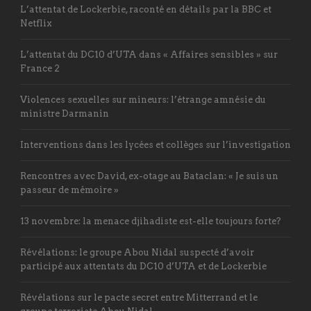
L’attentat de Lockerbie, raconté en détails par la BBC et
Netflix
L’attentat du DC10 d’UTA dans « Affaires sensibles » sur
France 2
Violences sexuelles sur mineurs: l’étrange amnésie du
ministre Darmanin
Interventions dans les lycées et collèges sur l’investigation
Rencontres avec David, ex-otage au Bataclan: « Je suis un
passeur de mémoire »
13 novembre: la menace djihadiste est-elle toujours forte?
Révélations: le groupe Abou Nidal suspecté d’avoir
participé aux attentats du DC10 d’UTA et de Lockerbie
Révélations sur le pacte secret entre Mitterrand et le