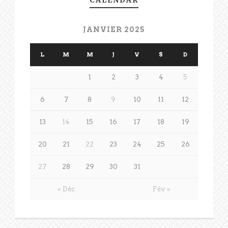
JANVIER 2025
L
M
M
J
V
S
D
1
2
3
4
5
6
7
8
9
10
11
12
13
14
15
16
17
18
19
20
21
22
23
24
25
26
27
28
29
30
31
« Déc
Fév »