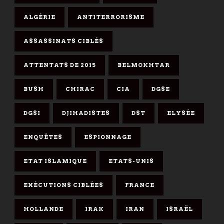
ALGÉRIE
ANTITERRORISME
ASSASSINATS CIBLÉS
ATTENTATS DE 2015
BELMOKHTAR
BUSH
CHIRAC
CIA
DGSE
DGSI
DJIHADISTES
DST
ELYSÉE
ENQUÊTES
ESPIONNAGE
ETAT ISLAMIQUE
ETATS-UNIS
EXÉCUTIONS CIBLÉES
FRANCE
HOLLANDE
IRAK
IRAN
ISRAËL