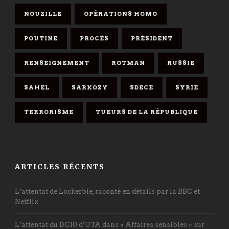
NOUZILLE
OPÉRATIONS HOMO
POUTINE
PROCÈS
PRÉSIDENT
RENSEIGNEMENT
ROTMAN
RUSSIE
SAHEL
SARKOZY
SDECE
SYRIE
TERRORISME
TUEURS DE LA RÉPUBLIQUE
ARTICLES RÉCENTS
L’attentat de Lockerbie, raconté en détails par la BBC et
Netflix
L’attentat du DC10 d’UTA dans « Affaires sensibles » sur