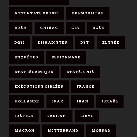
ATTENTATS DE 2015
BELMOKHTAR
BUSH
CHIRAC
CIA
DGSE
DGSI
DJIHADISTES
DST
ELYSÉE
ENQUÊTES
ESPIONNAGE
ETAT ISLAMIQUE
ETATS-UNIS
EXÉCUTIONS CIBLÉES
FRANCE
HOLLANDE
IRAK
IRAN
ISRAËL
JUSTICE
KADHAFI
LIBYE
MACRON
MITTERRAND
MOSSAD