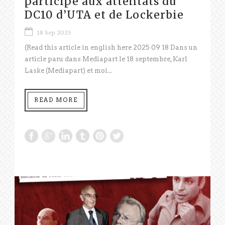
participé aux attentats du
DC10 d’UTA et de Lockerbie
18 Sep 2025
(Read this article in english here 2025 09 18 Dans un
article paru dans Mediapart le 18 septembre, Karl
Laske (Mediapart) et moi...
READ MORE