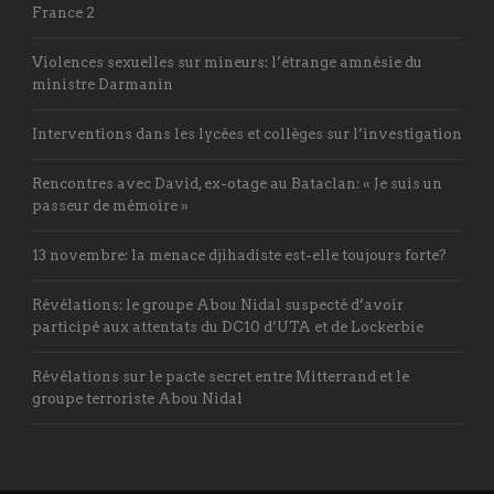
France 2
Violences sexuelles sur mineurs: l’étrange amnésie du
ministre Darmanin
Interventions dans les lycées et collèges sur l’investigation
Rencontres avec David, ex-otage au Bataclan: « Je suis un
passeur de mémoire »
13 novembre: la menace djihadiste est-elle toujours forte?
Révélations: le groupe Abou Nidal suspecté d’avoir
participé aux attentats du DC10 d’UTA et de Lockerbie
Révélations sur le pacte secret entre Mitterrand et le
groupe terroriste Abou Nidal