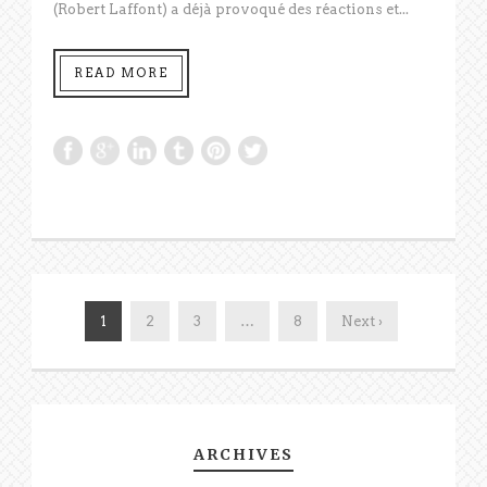
(Robert Laffont) a déjà provoqué des réactions et...
READ MORE
1
2
3
…
8
Next ›
ARCHIVES