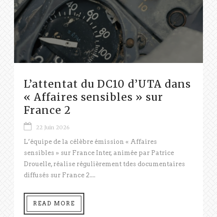
L’attentat du DC10 d’UTA dans
« Affaires sensibles » sur
France 2
22 Juin 2026
L’équipe de la célèbre émission « Affaires
sensibles » sur France Inter, animée par Patrice
Drouelle, réalise régulièrement tdes documentaires
diffusés sur France 2....
READ MORE