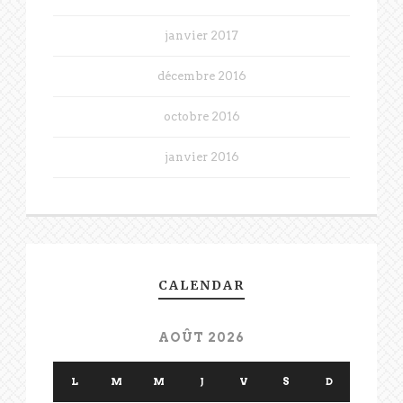
janvier 2017
décembre 2016
octobre 2016
janvier 2016
CALENDAR
AOÛT 2026
L
M
M
J
V
S
D