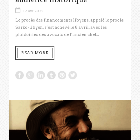
12 Avr 2025
Le procès des financements libyens, appelé le procès
Sarko-libyen, s’est achevé le 8 avril, avec les
plaidoiries des avocats de l’ancien chef...
READ MORE