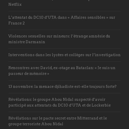
Netflix
L’attentat du DC10 d’UTA dans « Affaires sensibles » sur
France 2
Violences sexuelles sur mineurs: l’étrange amnésie du
ministre Darmanin
Interventions dans les lycées et collèges sur l’investigation
Rencontres avec David, ex-otage au Bataclan: « Je suis un
passeur de mémoire »
13 novembre: la menace djihadiste est-elle toujours forte?
Révélations: le groupe Abou Nidal suspecté d’avoir
participé aux attentats du DC10 d’UTA et de Lockerbie
Révélations sur le pacte secret entre Mitterrand et le
groupe terroriste Abou Nidal