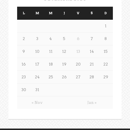
L
M
M
J
V
S
D
1
2
3
4
5
6
7
8
9
10
11
12
13
14
15
16
17
18
19
20
21
22
23
24
25
26
27
28
29
30
31
« Nov
Jan »