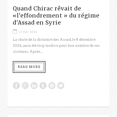
Quand Chirac rêvait de
«l’effondrement » du régime
d’Assad en Syrie
13 Déc 2024
La chute de la dictature des Assad, le 8 décembre
2024, aura été trop tardive pour bon nombre de ses
victimes. Après...
READ MORE