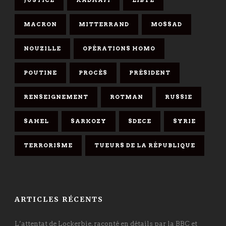
MACRON
MITTERRAND
MOSSAD
NOUZILLE
OPÉRATIONS HOMO
POUTINE
PROCÈS
PRÉSIDENT
RENSEIGNEMENT
ROTMAN
RUSSIE
SAHEL
SARKOZY
SDECE
SYRIE
TERRORISME
TUEURS DE LA RÉPUBLIQUE
ARTICLES RÉCENTS
L’attentat de Lockerbie, raconté en détails par la BBC et