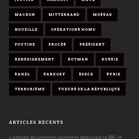
MACRON
MITTERRAND
MOSSAD
NOUZILLE
OPÉRATIONS HOMO
POUTINE
PROCÈS
PRÉSIDENT
RENSEIGNEMENT
ROTMAN
RUSSIE
SAHEL
SARKOZY
SDECE
SYRIE
TERRORISME
TUEURS DE LA RÉPUBLIQUE
ARTICLES RÉCENTS
L’attentat de Lockerbie, raconté en détails par la BBC et