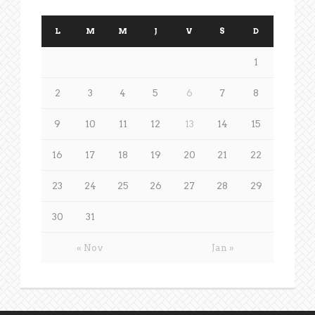
L
M
M
J
V
S
D
1
2
3
4
5
6
7
8
9
10
11
12
13
14
15
16
17
18
19
20
21
22
23
24
25
26
27
28
29
30
31
« Nov
Jan »