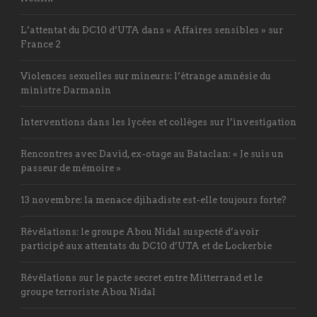
L’attentat du DC10 d’UTA dans « Affaires sensibles » sur
France 2
Violences sexuelles sur mineurs: l’étrange amnésie du
ministre Darmanin
Interventions dans les lycées et collèges sur l’investigation
Rencontres avec David, ex-otage au Bataclan: « Je suis un
passeur de mémoire »
13 novembre: la menace djihadiste est-elle toujours forte?
Révélations: le groupe Abou Nidal suspecté d’avoir
participé aux attentats du DC10 d’UTA et de Lockerbie
Révélations sur le pacte secret entre Mitterrand et le
groupe terroriste Abou Nidal