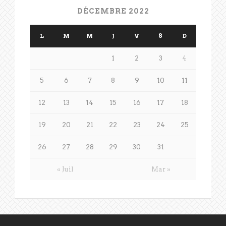
DÉCEMBRE 2022
L
M
M
J
V
S
D
1
2
3
4
5
6
7
8
9
10
11
12
13
14
15
16
17
18
19
20
21
22
23
24
25
26
27
28
29
30
31
« Juil
Mar »