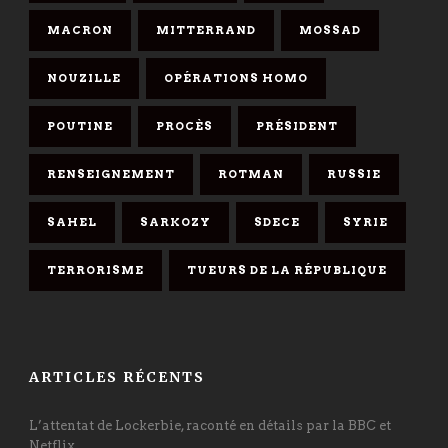
MACRON
MITTERRAND
MOSSAD
NOUZILLE
OPÉRATIONS HOMO
POUTINE
PROCÈS
PRÉSIDENT
RENSEIGNEMENT
ROTMAN
RUSSIE
SAHEL
SARKOZY
SDECE
SYRIE
TERRORISME
TUEURS DE LA RÉPUBLIQUE
ARTICLES RÉCENTS
L’attentat de Lockerbie, raconté en détails par la BBC et
Netflix