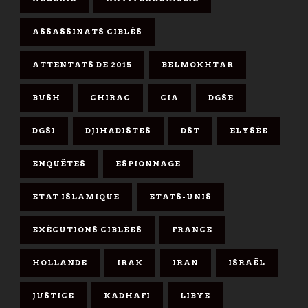
ASSASSINATS CIBLÉS
ATTENTATS DE 2015
BELMOKHTAR
BUSH
CHIRAC
CIA
DGSE
DGSI
DJIHADISTES
DST
ELYSÉE
ENQUÊTES
ESPIONNAGE
ETAT ISLAMIQUE
ETATS-UNIS
EXÉCUTIONS CIBLÉES
FRANCE
HOLLANDE
IRAK
IRAN
ISRAËL
JUSTICE
KADHAFI
LIBYE