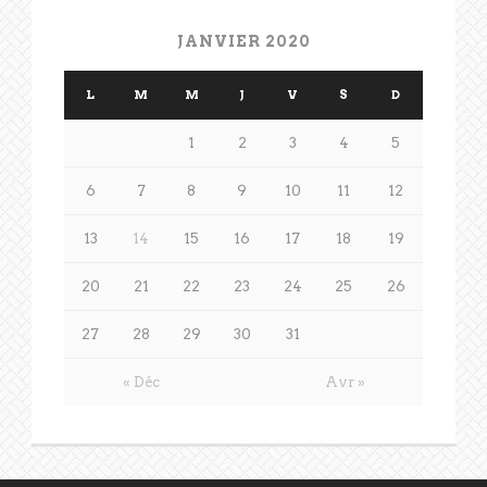
JANVIER 2020
L
M
M
J
V
S
D
1
2
3
4
5
6
7
8
9
10
11
12
13
14
15
16
17
18
19
20
21
22
23
24
25
26
27
28
29
30
31
« Déc
Avr »