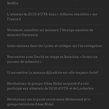
Netflix
L’attentat du DC10 d’UTA dans « Affaires sensibles » sur
France 2
Violences sexuelles sur mineurs: l’étrange amnésie du
ministre Darmanin
Interventions dans les lycées et collèges sur l’investigation
Rencontres avec David, ex-otage au Bataclan: « Je suis un
passeur de mémoire »
13 novembre: la menace djihadiste est-elle toujours forte?
Révélations: le groupe Abou Nidal suspecté d’avoir
participé aux attentats du DC10 d’UTA et de Lockerbie
Révélations sur le pacte secret entre Mitterrand et le
groupe terroriste Abou Nidal