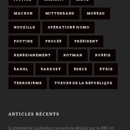
MACRON
MITTERRAND
MOSSAD
NOUZILLE
OPÉRATIONS HOMO
POUTINE
PROCÈS
PRÉSIDENT
RENSEIGNEMENT
ROTMAN
RUSSIE
SAHEL
SARKOZY
SDECE
SYRIE
TERRORISME
TUEURS DE LA RÉPUBLIQUE
ARTICLES RÉCENTS
L’attentat de Lockerbie, raconté en détails par la BBC et