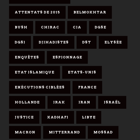
ATTENTATS DE 2015
BELMOKHTAR
BUSH
CHIRAC
CIA
DGSE
DGSI
DJIHADISTES
DST
ELYSÉE
ENQUÊTES
ESPIONNAGE
ETAT ISLAMIQUE
ETATS-UNIS
EXÉCUTIONS CIBLÉES
FRANCE
HOLLANDE
IRAK
IRAN
ISRAËL
JUSTICE
KADHAFI
LIBYE
MACRON
MITTERRAND
MOSSAD