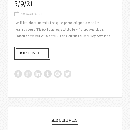
5/9/21
18 Août 2021
Le film documentaire que je so-signe avec le
réalisateur Théo Ivanez, intitulé « 13 novembre:
l’audience est ouverte » sera diffusé le 5 septembre...
READ MORE
ARCHIVES