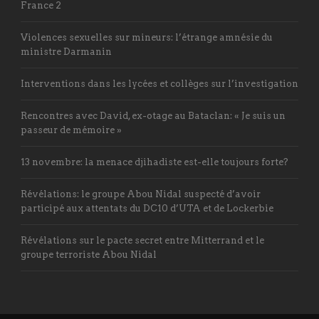
France 2
Violences sexuelles sur mineurs: l’étrange amnésie du
ministre Darmanin
Interventions dans les lycées et collèges sur l’investigation
Rencontres avec David, ex-otage au Bataclan: « Je suis un
passeur de mémoire »
13 novembre: la menace djihadiste est-elle toujours forte?
Révélations: le groupe Abou Nidal suspecté d’avoir
participé aux attentats du DC10 d’UTA et de Lockerbie
Révélations sur le pacte secret entre Mitterrand et le
groupe terroriste Abou Nidal