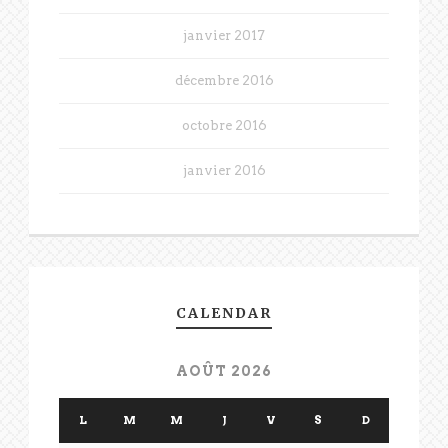
janvier 2017
décembre 2016
octobre 2016
janvier 2016
CALENDAR
AOÛT 2026
L
M
M
J
V
S
D