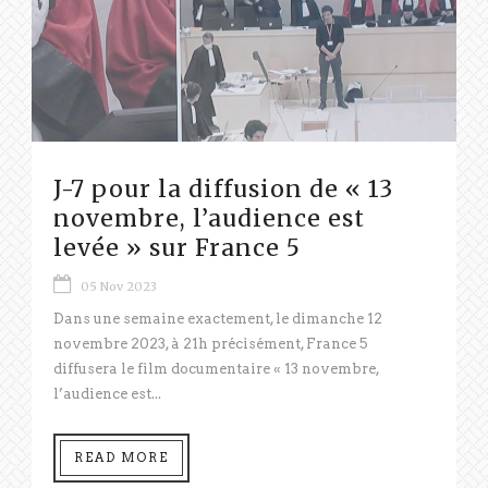
J-7 pour la diffusion de « 13
novembre, l’audience est
levée » sur France 5
05 Nov 2023
Dans une semaine exactement, le dimanche 12
novembre 2023, à 21h précisément, France 5
diffusera le film documentaire « 13 novembre,
l’audience est...
READ MORE