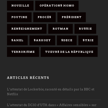
NOUZILLE
OPÉRATIONS HOMO
POUTINE
PROCÈS
PRÉSIDENT
RENSEIGNEMENT
ROTMAN
RUSSIE
SAHEL
SARKOZY
SDECE
SYRIE
TERRORISME
TUEURS DE LA RÉPUBLIQUE
ARTICLES RÉCENTS
L’attentat de Lockerbie, raconté en détails par la BBC et
Netflix
L’attentat du DC10 d’UTA dans « Affaires sensibles » sur