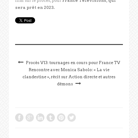
film sur le procès, pour
France Télévisions, qui
sera prêt en 2023.
Procès V13: tournages en cours pour France TV
Rencontre avec Monica Sabolo: « La vie
clandestine », récit sur Action directe et autres
démons