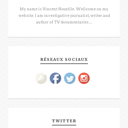
My name is Vincent Nouzille. Wellcome on my
website. I am investigative journalist, writer and
author of TV documentaries…
RÉSEAUX SOCIAUX
TWITTER