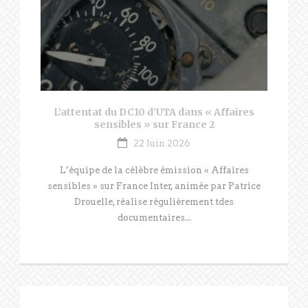
L’attentat du DC10 d’UTA dans « Affaires
sensibles » sur France 2
22 Juin 2026
L’équipe de la célèbre émission « Affaires
sensibles » sur France Inter, animée par Patrice
Drouelle, réalise régulièrement tdes
documentaires...