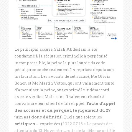
Le principal accusé, Salah Abdeslam, a été
condamné à la réclusion criminelle à perpétuité
incompressible, la peine la plus lourde du code
pénal, prononcée seulement à 4 reprises depuis son
instauration. Les avocats de cet accusé, Me Olivia
Ronen et Me Martin Vettes, qui ont vainement tenté
d’amenuiser la peine, ont exprimé leur désaccord
avec le verdict. Mais sans finalement réussir à
convaincre leur client de faire appel.
Faute d’appel
des accusés et du parquet, le jugement du 29
juin est donc définitif.
Quels que soient les
critiques
– exprimées (
2022 07 18 « Le procès des
attentats du 13-Novembr…roits de la défense ont été