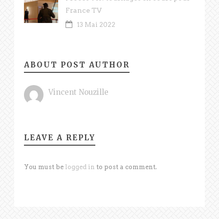
France TV
13 Mai 2022
ABOUT POST AUTHOR
Vincent Nouzille
LEAVE A REPLY
You must be
logged in
to post a comment.