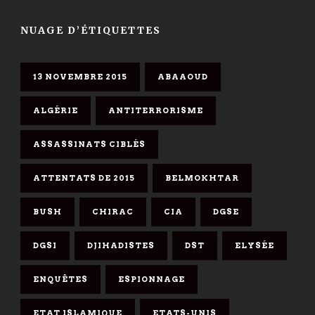
NUAGE D’ÉTIQUETTES
13 NOVEMBRE 2015
ABAAOUD
ALGÉRIE
ANTITERRORISME
ASSASSINATS CIBLÉS
ATTENTATS DE 2015
BELMOKHTAR
BUSH
CHIRAC
CIA
DGSE
DGSI
DJIHADISTES
DST
ELYSÉE
ENQUÊTES
ESPIONNAGE
ETAT ISLAMIQUE
ETATS-UNIS