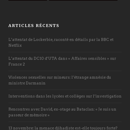
ARTICLES RÉCENTS
L’attentat de Lockerbie, raconté en détails par la BBC et
Netflix
L’attentat du DC10 d’UTA dans « Affaires sensibles » sur
France 2
Violences sexuelles sur mineurs: l’étrange amnésie du
ministre Darmanin
Interventions dans les lycées et collèges sur l’investigation
Rencontres avec David, ex-otage au Bataclan: « Je suis un
passeur de mémoire »
13 novembre: la menace djihadiste est-elle toujours forte?