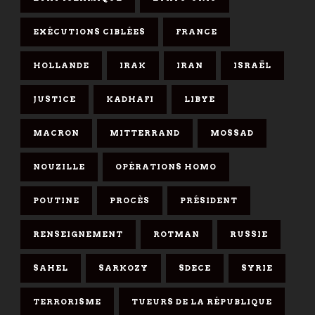
EXÉCUTIONS CIBLÉES
FRANCE
HOLLANDE
IRAK
IRAN
ISRAËL
JUSTICE
KADHAFI
LIBYE
MACRON
MITTERRAND
MOSSAD
NOUZILLE
OPÉRATIONS HOMO
POUTINE
PROCÈS
PRÉSIDENT
RENSEIGNEMENT
ROTMAN
RUSSIE
SAHEL
SARKOZY
SDECE
SYRIE
TERRORISME
TUEURS DE LA RÉPUBLIQUE