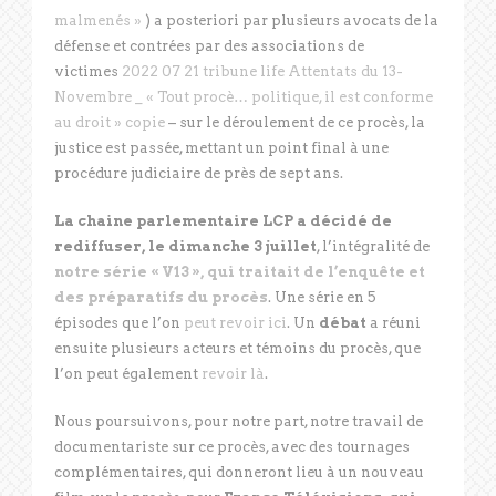
malmenés »
) a posteriori par plusieurs avocats de la
défense et contrées par des associations de
victimes
2022 07 21 tribune life Attentats du 13-
Novembre _ « Tout procè… politique, il est conforme
au droit » copie
– sur le déroulement de ce procès, la
justice est passée, mettant un point final à une
procédure judiciaire de près de sept ans.
La chaine parlementaire LCP a décidé de
rediffuser, le dimanche 3 juillet
, l’intégralité de
notre série « V13 », qui traitait de l’enquête et
des préparatifs du procès
. Une série en 5
épisodes que l’on
peut revoir ici
. Un
débat
a réuni
ensuite plusieurs acteurs et témoins du procès, que
l’on peut également
revoir là
.
Nous poursuivons, pour notre part, notre travail de
documentariste sur ce procès, avec des tournages
complémentaires, qui donneront lieu à un nouveau