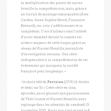
la multiplication des points de vue ne
brouille la compréhension, mais, grâce à
un travail de montage remarquable (Alex
Cardon, Anne-Sophie Morel, Françoise
Bernard), ces voix s’additionnent et se
complètent. C’est d’ailleurs tout l’intérêt
d’avoir emmené devant la caméra les
acteurs majeurs de cette traque, grâce au
réseau de Vincent Nouzille, journaliste
d’investigation reconnu. Une série
indispensable à la compréhension de cet
événement qui marquera la société
française pour longtemps. »
-le choix télé du
Parisien
(27/9) (4 étoiles
et demi sur 5) « Cette série en cinq
épisodes, aussi glaciale que passionnante,
de Théo Ivanez et Vincent Nouzille, nous
replonge dans les attentats du vendredi 13
novembre 2015. Alors que s’est ouvert le 8