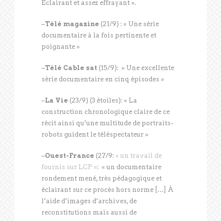
Eclairant et assez effrayant ».
–
Télé magazine
(21/9) : « Une série
documentaire à la fois pertinente et
poignante »
–
Télé Cable sat
(15/9): » Une excellente
série documentaire en cinq épisodes »
–
La Vie
(23/9) (3 étoiles): « La
construction chronologique claire de ce
récit ainsi qu’une multitude de portraits-
robots guident le téléspectateur »
–
Ouest-France
(27/9:
« un travail de
fournis sur LCP »
: « un documentaire
rondement mené, très pédagogique et
éclairant sur ce procès hors norme […] À
l’aide d’images d’archives, de
reconstitutions mais aussi de