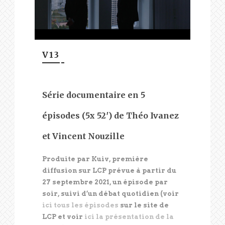
V13
Série documentaire en 5
épisodes (5x 52′) de Théo Ivanez
et Vincent Nouzille
Produite par Kuiv, première
diffusion sur LCP prévue à partir du
27 septembre 2021, un épisode par
soir, suivi d’un débat quotidien (voir
ici tous les épisodes
sur le site de
LCP et voir
ici la présentation de la