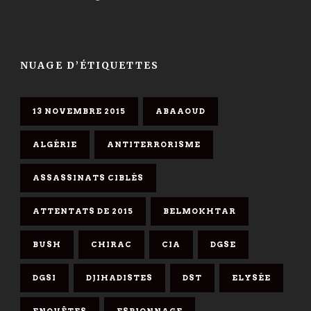
NUAGE D’ÉTIQUETTES
13 NOVEMBRE 2015
ABAAOUD
ALGÉRIE
ANTITERRORISME
ASSASSINATS CIBLÉS
ATTENTATS DE 2015
BELMOKHTAR
BUSH
CHIRAC
CIA
DGSE
DGSI
DJIHADISTES
DST
ELYSÉE
ENQUÊTES
ESPIONNAGE