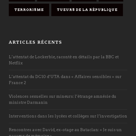
TERRORISME
TUEURS DE LA RÉPUBLIQUE
ARTICLES RÉCENTS
L’attentat de Lockerbie, raconté en détails par la BBC et
Netflix
L’attentat du DC10 d’UTA dans « Affaires sensibles » sur
France 2
Violences sexuelles sur mineurs: l’étrange amnésie du
ministre Darmanin
Interventions dans les lycées et collèges sur l’investigation
Rencontres avec David, ex-otage au Bataclan: « Je suis un
passeur de mémoire »