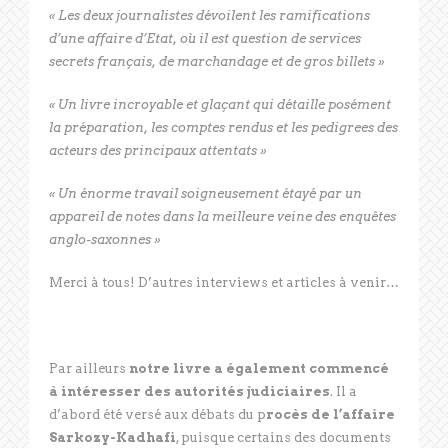
« Les deux journalistes dévoilent les ramifications
d’une affaire d’Etat, où il est question de services
secrets français, de marchandage et de gros billets »
« Un livre incroyable et glaçant qui détaille posément
la préparation, les comptes rendus et les pedigrees des
acteurs des principaux attentats »
« Un énorme travail soigneusement étayé par un
appareil de notes dans la meilleure veine des enquêtes
anglo-saxonnes »
Merci à tous! D’autres interviews et articles à venir…
Par ailleurs
notre livre a également commencé
à intéresser des autorités judiciaires
. Il a
d’abord été versé aux débats du p
rocès de l’affaire
Sarkozy-Kadhafi
, puisque certains des documents