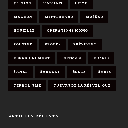
JUSTICE
KADHAFI
LIBYE
MACRON
MITTERRAND
MOSSAD
NOUZILLE
OPÉRATIONS HOMO
POUTINE
PROCÈS
PRÉSIDENT
RENSEIGNEMENT
ROTMAN
RUSSIE
SAHEL
SARKOZY
SDECE
SYRIE
TERRORISME
TUEURS DE LA RÉPUBLIQUE
ARTICLES RÉCENTS