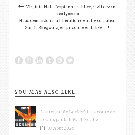
Virginia Hall, l’espionne oubliée, revit devant
des lycéens
Nous demandons la libération de notre co-auteur
Samir Shegwara, emprisonné en Libye
YOU MAY ALSO LIKE
L’attentat de Lockerbie, raconté en
détails par la BBC et Netflix
03 Août 2026