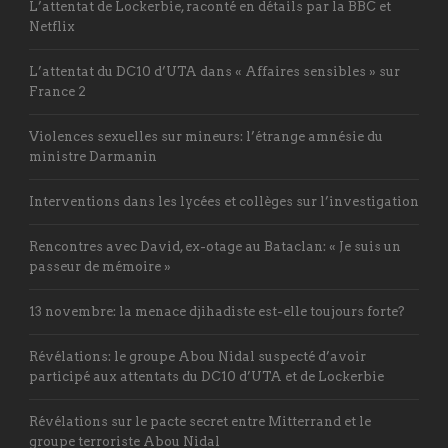
L’attentat de Lockerbie, raconté en détails par la BBC et
Netflix
L’attentat du DC10 d’UTA dans « Affaires sensibles » sur
France 2
Violences sexuelles sur mineurs: l’étrange amnésie du
ministre Darmanin
Interventions dans les lycées et collèges sur l’investigation
Rencontres avec David, ex-otage au Bataclan: « Je suis un
passeur de mémoire »
13 novembre: la menace djihadiste est-elle toujours forte?
Révélations: le groupe Abou Nidal suspecté d’avoir
participé aux attentats du DC10 d’UTA et de Lockerbie
Révélations sur le pacte secret entre Mitterrand et le
groupe terroriste Abou Nidal