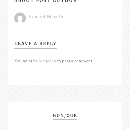
ABOUT POST AUTHOR
Vincent Nouzille
LEAVE A REPLY
You must be
logged in
to post a comment.
BONJOUR