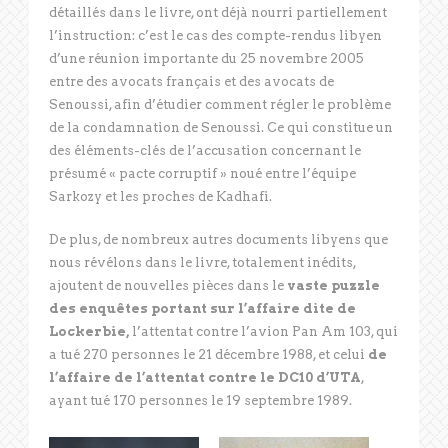
détaillés dans le livre, ont déjà nourri partiellement
l’instruction: c’est le cas des compte-rendus libyen
d’une réunion importante du 25 novembre 2005
entre des avocats français et des avocats de
Senoussi, afin d’étudier comment régler le problème
de la condamnation de Senoussi. Ce qui constitue un
des éléments-clés de l’accusation concernant le
présumé « pacte corruptif » noué entre l’équipe
Sarkozy et les proches de Kadhafi.
De plus, de nombreux autres documents libyens que
nous révélons dans le livre, totalement inédits,
ajoutent de nouvelles pièces dans le
vaste puzzle
des enquêtes portant sur l’affaire dite de
Lockerbie,
l’attentat contre l’avion Pan Am 103, qui
a tué 270 personnes le 21 décembre 1988, et celui
de
l’affaire de l’attentat contre le DC10 d’UTA
,
ayant tué 170 personnes le 19 septembre 1989.