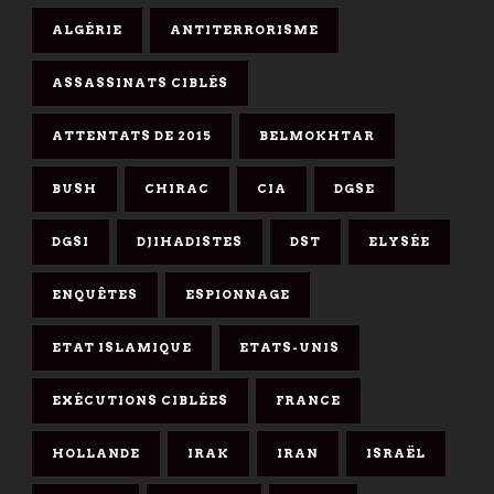
ALGÉRIE
ANTITERRORISME
ASSASSINATS CIBLÉS
ATTENTATS DE 2015
BELMOKHTAR
BUSH
CHIRAC
CIA
DGSE
DGSI
DJIHADISTES
DST
ELYSÉE
ENQUÊTES
ESPIONNAGE
ETAT ISLAMIQUE
ETATS-UNIS
EXÉCUTIONS CIBLÉES
FRANCE
HOLLANDE
IRAK
IRAN
ISRAËL