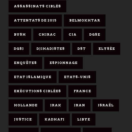
ASSASSINATS CIBLÉS
ATTENTATS DE 2015
BELMOKHTAR
BUSH
CHIRAC
CIA
DGSE
DGSI
DJIHADISTES
DST
ELYSÉE
ENQUÊTES
ESPIONNAGE
ETAT ISLAMIQUE
ETATS-UNIS
EXÉCUTIONS CIBLÉES
FRANCE
HOLLANDE
IRAK
IRAN
ISRAËL
JUSTICE
KADHAFI
LIBYE