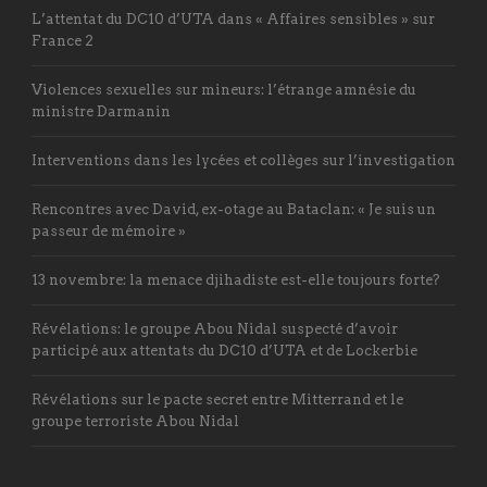
L’attentat du DC10 d’UTA dans « Affaires sensibles » sur
France 2
Violences sexuelles sur mineurs: l’étrange amnésie du
ministre Darmanin
Interventions dans les lycées et collèges sur l’investigation
Rencontres avec David, ex-otage au Bataclan: « Je suis un
passeur de mémoire »
13 novembre: la menace djihadiste est-elle toujours forte?
Révélations: le groupe Abou Nidal suspecté d’avoir
participé aux attentats du DC10 d’UTA et de Lockerbie
Révélations sur le pacte secret entre Mitterrand et le
groupe terroriste Abou Nidal