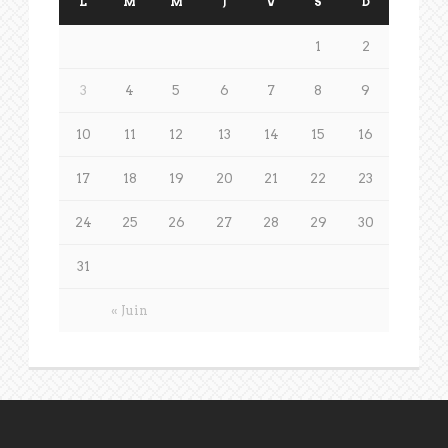
L
M
M
J
V
S
D
1
2
3
4
5
6
7
8
9
10
11
12
13
14
15
16
17
18
19
20
21
22
23
24
25
26
27
28
29
30
31
« Juin