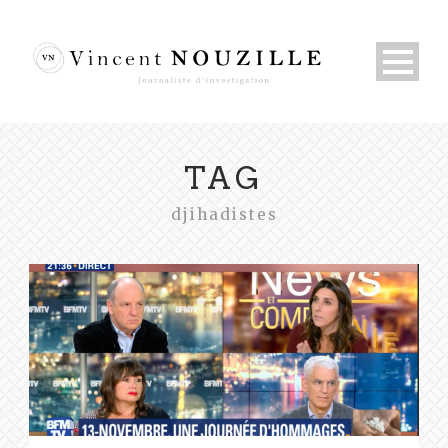
TAG
djihadistes