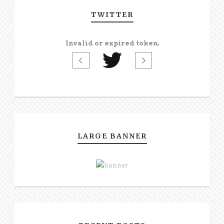
TWITTER
Invalid or expired token.
LARGE BANNER