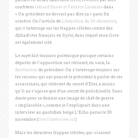
confrères
Gérard Davet et Fabrice Lhomme
dans
« Un président ne devrait pas dire ça » paru fin
octobre. Ou l’article de
Libération du 26 décembre
,
qui s’interroge sur les frappes ciblées contre des
djihadistes français en Syrie, dans lequel mon livre
est également cité.
Le sujet fait toujours polémique puisque certains
députés de l’opposition ont réclamé, en vain, la
destitution
du président. On s’interroge toujours sur
les raisons qui ont poussé le président à parler de ces
assassinats, qui relèvent du secret d’Etat, à moins
qu’il ne s’agisse que d’un secret de polichinelle. Sans
doute pour se donner une image de chef de guerre
« implacable », comme je l’expliquait dans une
interview au quotidien belge L’Echo parue le 30
novembre (
lire l’interview ici
)
Mais les dernières frappes ciblées, qui visaient