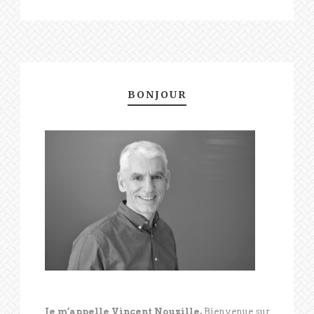
BONJOUR
Je m’appelle Vincent Nouzille.
Bienvenue sur