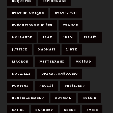
ENQUÊTES
ESPIONNAGE
ETAT ISLAMIQUE
ETATS-UNIS
EXÉCUTIONS CIBLÉES
FRANCE
HOLLANDE
IRAK
IRAN
ISRAËL
JUSTICE
KADHAFI
LIBYE
MACRON
MITTERRAND
MOSSAD
NOUZILLE
OPÉRATIONS HOMO
POUTINE
PROCÈS
PRÉSIDENT
RENSEIGNEMENT
ROTMAN
RUSSIE
SAHEL
SARKOZY
SDECE
SYRIE