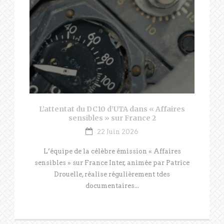
L’attentat du DC10 d’UTA dans « Affaires
sensibles » sur France 2
22 Juin 2026
L’équipe de la célèbre émission « Affaires
sensibles » sur France Inter, animée par Patrice
Drouelle, réalise régulièrement tdes
documentaires...