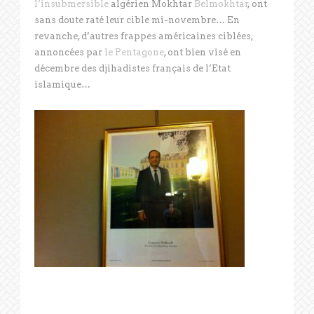
l’insubmersible
algérien Mokhtar
Belmokhtar
, ont
sans doute raté leur cible mi-novembre… En
revanche, d’autres frappes américaines ciblées,
annoncées par
le Pentagone
, ont bien visé en
décembre des djihadistes français de l’Etat
islamique…