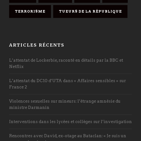
TERRORISME
TUEURS DE LA RÉPUBLIQUE
ARTICLES RÉCENTS
L’attentat de Lockerbie, raconté en détails par la BBC et
Netflix
L’attentat du DC10 d’UTA dans « Affaires sensibles » sur
France 2
Violences sexuelles sur mineurs: l’étrange amnésie du
ministre Darmanin
Interventions dans les lycées et collèges sur l’investigation
Rencontres avec David, ex-otage au Bataclan: « Je suis un