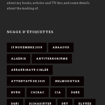
about my books, articles and TV doc, and some details
about the making of.
NUAGE D’ÉTIQUETTES
13 NOVEMBRE 2015
ABAAOUD
ALGÉRIE
ANTITERRORISME
ASSASSINATS CIBLÉS
ATTENTATS DE 2015
BELMOKHTAR
BUSH
CHIRAC
CIA
DGSE
DGSI
DJIHADISTES
DST
ELYSÉE