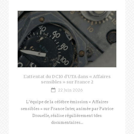
L’attentat du DC10 d’UTA dans « Affaires
sensibles » sur France 2
22 Juin 2026
L’équipe de la célèbre émission « Affaires
sensibles » sur France Inter, animée par Patrice
Drouelle, réalise régulièrement tdes
documentaires...