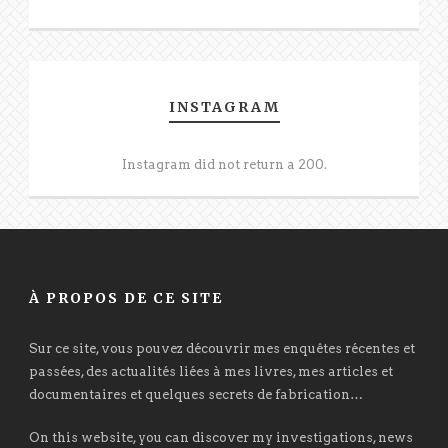
INSTAGRAM
Instagram did not return a 200.
À PROPOS DE CE SITE
Sur ce site, vous pouvez découvrir mes enquêtes récentes et
passées, des actualités liées à mes livres, mes articles et
documentaires et quelques secrets de fabrication…
On this website, you can discover my investigations, news