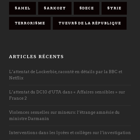
SAHEL
SARKOZY
SDECE
SYRIE
TERRORISME
TUEURS DE LA RÉPUBLIQUE
ARTICLES RÉCENTS
L’attentat de Lockerbie, raconté en détails par la BBC et
Netflix
L’attentat du DC10 d’UTA dans « Affaires sensibles » sur
France 2
Violences sexuelles sur mineurs: l’étrange amnésie du
ministre Darmanin
Interventions dans les lycées et collèges sur l’investigation