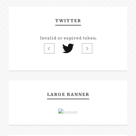
TWITTER
Invalid or expired token.
LARGE BANNER