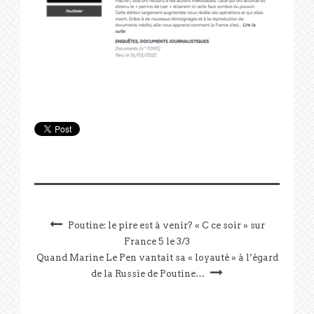
Poutine: le pire est à venir? « C ce soir » sur
France 5 le 3/3
Quand Marine Le Pen vantait sa « loyauté » à l’égard
de la Russie de Poutine…