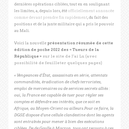
dernières opérations ciblées, tout en en soulignant
les limites, a, depuis lors, été
officiellement annoncée
comme devant prendre fin rapidement
, du fait des
positions et de la junte militaire qui a pris le pouvoir
au Mali.
Voici la nouvelle
présentation résumée de cette
édition de poche 2022 des « Tueurs de la
République »
sur le site de J’ai Lu (avec
possibilité de feuilleter quelques pages)
« Vengeances d’État, assassinats en série, attentats
commandités, éradication de chefs terroristes,
emploi de mercenaires ou de services secrets alliés :
oui, la France est capable de tuer pour régler ses
comptes et défendre ses intérêts, que ce soit en
Afrique, au Moyen-Orient ou ailleurs.Pour ce faire, la
DGSE dispose d’une cellule clandestine dont les agents
sont entraînés pour mener à bien des exécutions
ciblées. De de Gaulle à Macron, tous ont recouru à ces