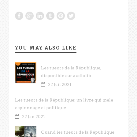
YOU MAY ALSO LIKE
Les tueurs de la République,
disponible sur audiolib
22 Juil 2021
Les tueurs de la République: un livre qui mêle
espionnage et politique
22 Jan 2021
Quand les tueurs de la République