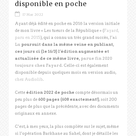
disponible en poche
17 Mar 2022
Ayant déjà édité en poche en 2016 la version initiale
de mon livre « Les tueurs de la République » (
Fayard,
paru en 2015
), qui a connu un très grand succès,
J’ai
Lu
poursuit dans la même veine en publiant,
ces jours ci (le 16/3) l’édition augmentée et
actualisée de ce même livre,
parue fin 2020
toujours chez Fayard
. Celle-ci est également
disponible depuis quelques mois en version audio,
chez Audiolib
.
Cette
édition 2022 de poche
compte désormais un
peu plus de
600 pages (608 exactement!)
, soit 200
pages de plus que la précédente, avec des documents
originaux en annexe.
C’est, à mes yeux, la plus complète sur le sujet, même
si l’opération Barkhane au Sahel, dont je détaille les