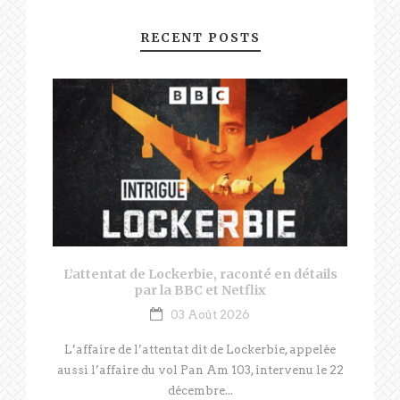
RECENT POSTS
L’attentat de Lockerbie, raconté en détails
par la BBC et Netflix
03 Août 2026
L’affaire de l’attentat dit de Lockerbie, appelée
aussi l’affaire du vol Pan Am 103, intervenu le 22
décembre...