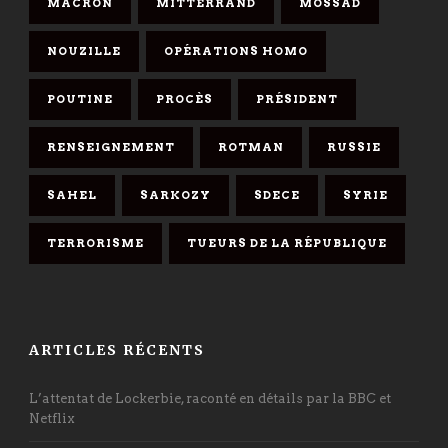
MACRON
MITTERRAND
MOSSAD
NOUZILLE
OPÉRATIONS HOMO
POUTINE
PROCÈS
PRÉSIDENT
RENSEIGNEMENT
ROTMAN
RUSSIE
SAHEL
SARKOZY
SDECE
SYRIE
TERRORISME
TUEURS DE LA RÉPUBLIQUE
ARTICLES RÉCENTS
L’attentat de Lockerbie, raconté en détails par la BBC et
Netflix