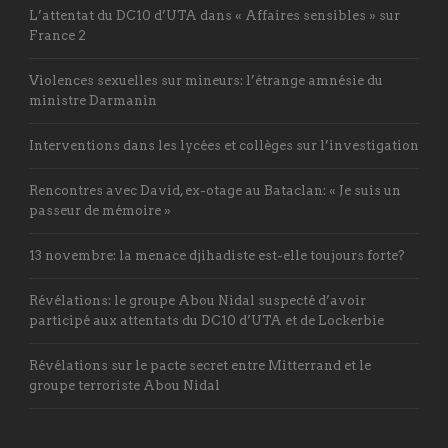
L’attentat du DC10 d’UTA dans « Affaires sensibles » sur
France 2
Violences sexuelles sur mineurs: l’étrange amnésie du
ministre Darmanin
Interventions dans les lycées et collèges sur l’investigation
Rencontres avec David, ex-otage au Bataclan: « Je suis un
passeur de mémoire »
13 novembre: la menace djihadiste est-elle toujours forte?
Révélations: le groupe Abou Nidal suspecté d’avoir
participé aux attentats du DC10 d’UTA et de Lockerbie
Révélations sur le pacte secret entre Mitterrand et le
groupe terroriste Abou Nidal