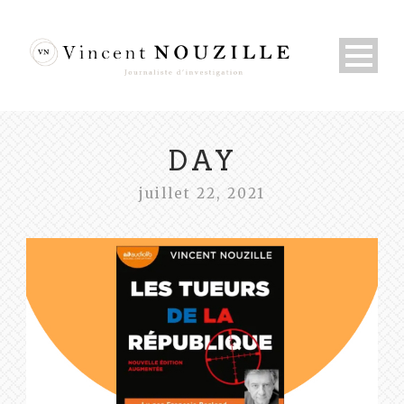
DAY
juillet 22, 2021