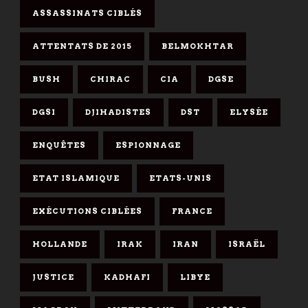
ASSASSINATS CIBLÉS
ATTENTATS DE 2015
BELMOKHTAR
BUSH
CHIRAC
CIA
DGSE
DGSI
DJIHADISTES
DST
ELYSÉE
ENQUÊTES
ESPIONNAGE
ETAT ISLAMIQUE
ETATS-UNIS
EXÉCUTIONS CIBLÉES
FRANCE
HOLLANDE
IRAK
IRAN
ISRAËL
JUSTICE
KADHAFI
LIBYE