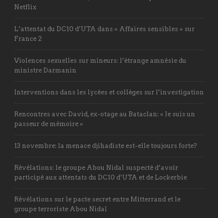
Netflix
L’attentat du DC10 d’UTA dans « Affaires sensibles » sur
France 2
Violences sexuelles sur mineurs: l’étrange amnésie du
ministre Darmanin
Interventions dans les lycées et collèges sur l’investigation
Rencontres avec David, ex-otage au Bataclan: « Je suis un
passeur de mémoire »
13 novembre: la menace djihadiste est-elle toujours forte?
Révélations: le groupe Abou Nidal suspecté d’avoir
participé aux attentats du DC10 d’UTA et de Lockerbie
Révélations sur le pacte secret entre Mitterrand et le
groupe terroriste Abou Nidal