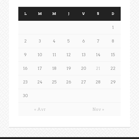
L
M
M
J
V
S
D
1
2
3
4
5
6
7
8
9
10
11
12
13
14
15
16
17
18
19
20
21
22
23
24
25
26
27
28
29
30
« Avr
Nov »