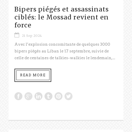
Bipers piégés et assassinats
ciblés: le Mossad revient en
force
21 Sep 2024
Avec l’explosion concomitante de quelques 3000
bipers piégés au Liban le 17 septembre, suivie de
celle de centaines de talkies-walkies le lendemain,...
READ MORE