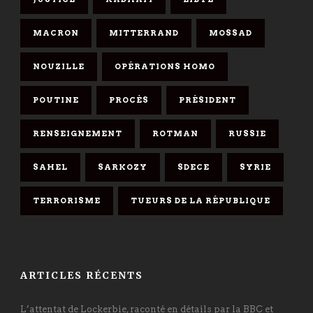
MACRON
MITTERRAND
MOSSAD
NOUZILLE
OPÉRATIONS HOMO
POUTINE
PROCÈS
PRÉSIDENT
RENSEIGNEMENT
ROTMAN
RUSSIE
SAHEL
SARKOZY
SDECE
SYRIE
TERRORISME
TUEURS DE LA RÉPUBLIQUE
ARTICLES RÉCENTS
L’attentat de Lockerbie, raconté en détails par la BBC et