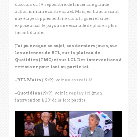
discours du 19 septembre, de lancer une grande
action militaire contre Israël. Mais, en franchissant
une étape supplémentaire dans la guerre, Israël
expose aussi le pays à une escalade de plus en plus
incontrôlable.
J’ai pu évoqué ce sujet, ces derniers jours, sur
les antennes de RTL, sur la plateau de
Quotidien (TMC) et sur LCI. Des interventions à
retrouver pour tout ou partie ici.
–
RTL Matin
(19/9): voir
un extrait là
–
Quotidien
(19/9): voir le
replay ici
(mon
intervention à 20′ de la 1ere partie)