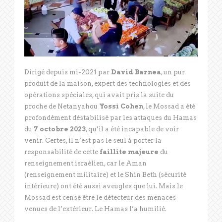
Dirigé depuis mi-2021 par
David Barnea
, un pur
produit de la maison, expert des technologies et des
opérations spéciales, qui avait pris la suite du
proche de Netanyahou
Yossi Cohen
, le Mossad a été
profondément déstabilisé par les attaques du Hamas
du
7 octobre 2023
, qu’il a été incapable de voir
venir. Certes, il n’est pas le seul à porter la
responsabilité de cette
faillite majeure
du
renseignement israélien, car le Aman
(renseignement militaire) et le Shin Beth (sécurité
intérieure) ont été aussi aveugles que lui. Mais le
Mossad est censé être le détecteur des menaces
venues de l’extérieur. Le Hamas l’a humilié.