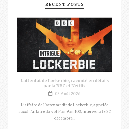
RECENT POSTS
L’attentat de Lockerbie, raconté en détails
par la BBC et Netflix
03 Août 2026
L’affaire de l’attentat dit de Lockerbie, appelée
aussi l’affaire du vol Pan Am 103, intervenu le 22
décembre...