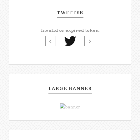
TWITTER
Invalid or expired token.
LARGE BANNER