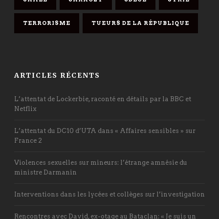
TERRORISME
TUEURS DE LA RÉPUBLIQUE
ARTICLES RÉCENTS
L’attentat de Lockerbie, raconté en détails par la BBC et
Netflix
L’attentat du DC10 d’UTA dans « Affaires sensibles » sur
France 2
Violences sexuelles sur mineurs: l’étrange amnésie du
ministre Darmanin
Interventions dans les lycées et collèges sur l’investigation
Rencontres avec David, ex-otage au Bataclan: « Je suis un