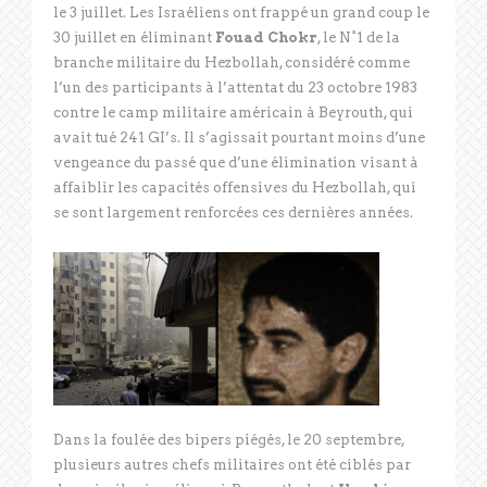
le 3 juillet. Les Israéliens ont frappé un grand coup le
30 juillet en éliminant
Fouad Chokr
, le N°1 de la
branche militaire du Hezbollah, considéré comme
l’un des participants à l’attentat du 23 octobre 1983
contre le camp militaire américain à Beyrouth, qui
avait tué 241 GI’s. Il s’agissait pourtant moins d’une
vengeance du passé que d’une élimination visant à
affaiblir les capacités offensives du Hezbollah, qui
se sont largement renforcées ces dernières années.
Dans la foulée des bipers piégés, le 20 septembre,
plusieurs autres chefs militaires ont été ciblés par