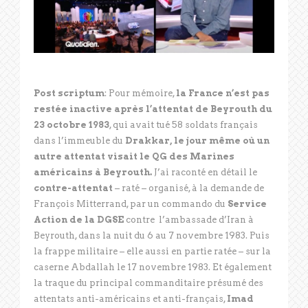
Post scriptum
: Pour mémoire,
la France n’est pas
restée inactive après l’attentat de Beyrouth du
23 octobre 1983
, qui avait tué 58 soldats français
dans l’immeuble du
Drakkar, le jour même où un
autre attentat visait le QG des Marines
américains à Beyrouth.
J’ai raconté en détail le
contre-attentat
– raté – organisé, à la demande de
François Mitterrand, par un commando du
Service
Action de la DGSE
contre l’ambassade d’Iran à
Beyrouth, dans la nuit du 6 au 7 novembre 1983. Puis
la frappe militaire – elle aussi en partie ratée – sur la
caserne Abdallah le 17 novembre 1983. Et également
la traque du principal commanditaire présumé des
attentats anti-américains et anti-français,
Imad