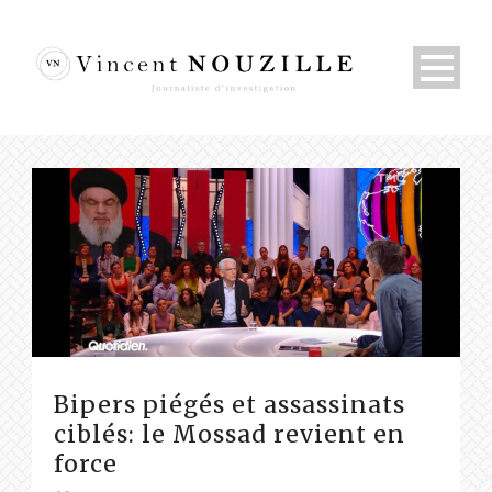
Bipers piégés et assassinats
ciblés: le Mossad revient en
force