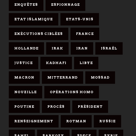
ENQUÊTES
ESPIONNAGE
ETAT ISLAMIQUE
ETATS-UNIS
EXÉCUTIONS CIBLÉES
FRANCE
HOLLANDE
IRAK
IRAN
ISRAËL
JUSTICE
KADHAFI
LIBYE
MACRON
MITTERRAND
MOSSAD
NOUZILLE
OPÉRATIONS HOMO
POUTINE
PROCÈS
PRÉSIDENT
RENSEIGNEMENT
ROTMAN
RUSSIE
SAHEL
SARKOZY
SDECE
SYRIE