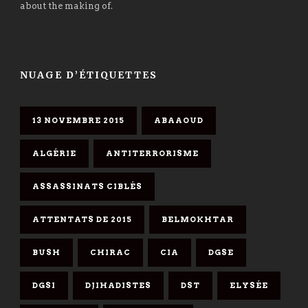
about the making of.
NUAGE D’ÉTIQUETTES
13 NOVEMBRE 2015
ABAAOUD
ALGÉRIE
ANTITERRORISME
ASSASSINATS CIBLÉS
ATTENTATS DE 2015
BELMOKHTAR
BUSH
CHIRAC
CIA
DGSE
DGSI
DJIHADISTES
DST
ELYSÉE