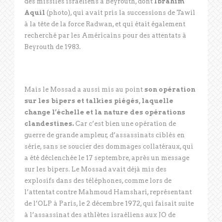
des missiles israéliens à Beyrouth, dont
Ibrahim
Aquil
(photo), qui avait pris la successions de Tawil
à la tête de la force Radwan, et qui était également
recherché par les Américains pour des attentats à
Beyrouth de 1983.
Mais le Mossad a aussi mis au point
son opération
sur les bipers et talkies piégés, laquelle
change l’échelle et la nature des opérations
clandestines.
Car c’est bien une opération de
guerre de grande ampleur, d’assassinats ciblés en
série, sans se soucier des dommages collatéraux, qui
a été déclenchée le 17 septembre, après un message
sur les bipers. Le Mossad avait déjà mis des
explosifs dans des téléphones, comme lors de
l’attentat contre Mahmoud Hamshari, représentant
de l’OLP à Paris, le 2 décembre 1972, qui faisait suite
à l’assassinat des athlètes israéliens aux JO de