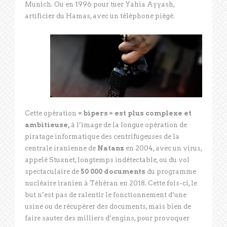
Munich. Ou en 1996 pour tuer Yahia Ayyash,
artificier du Hamas, avec un téléphone piégé.
Cette opération
« bipers » est plus complexe et
ambitieuse,
à l’image de la longue opération de
piratage informatique des centrifugeuses de la
centrale iranienne de
Natanz
en 2004, avec un virus,
appelé Stuxnet, longtemps indétectable, ou du vol
spectaculaire de
50 000 documents
du programme
nucléaire iranien à Téhéran en 2018. Cette fois-ci, le
but n’est pas de ralentir le fonctionnement d’une
usine ou de récupérer des documents, mais bien de
faire sauter des milliers d’engins, pour provoquer