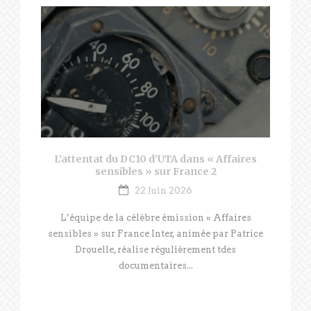
L’attentat du DC10 d’UTA dans « Affaires
sensibles » sur France 2
22 Juin 2026
L’équipe de la célèbre émission « Affaires
sensibles » sur France Inter, animée par Patrice
Drouelle, réalise régulièrement tdes
documentaires...