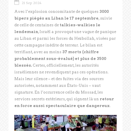
21 Sep 2024
Avec l’explosion concomitante de quelques
3000
bipers piégés au Liban le 17 septembre
, suivie
de celle de centaines de
talkies-walkies le
lendemain
, Israël a provoqué une vague de panique
au Liban et parmi les forces du Hezbollah, visées par
cette campagne inédite de terreur. Le bilan est
terrifiant, avec au moins
37 morts (chiffre
probablement sous-évalué) et plus de 3500
blessés.
Certes, officiellement, les autorités
israéliennes ne revendiquent pas ces opérations.
Mais leur silence – et des fuites via des sources
autorisées, notamment aux États-Unis – vaut
signature. En l’occurrence celle du Mossad, les
services secrets extérieurs, qui signent là un
retour
en force aussi spectaculaire que dangereux
.