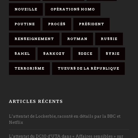
NOUZILLE
OPÉRATIONS HOMO
POUTINE
PROCÈS
PRÉSIDENT
RENSEIGNEMENT
ROTMAN
RUSSIE
SAHEL
SARKOZY
SDECE
SYRIE
TERRORISME
TUEURS DE LA RÉPUBLIQUE
ARTICLES RÉCENTS
L’attentat de Lockerbie, raconté en détails par la BBC et
Netflix
L’attentat du DC10 d’UTA dans « Affaires sensibles » sur