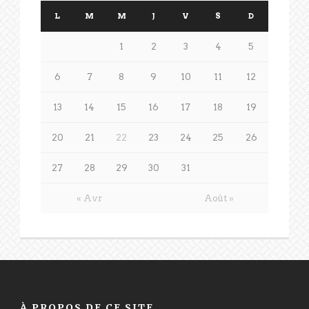
L
M
M
J
V
S
D
1
2
3
4
5
6
7
8
9
10
11
12
13
14
15
16
17
18
19
20
21
22
23
24
25
26
27
28
29
30
31
« Avr
Août »
À PROPOS DE CE SITE