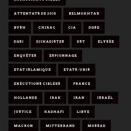
ATTENTATS DE 2015
BELMOKHTAR
BUSH
CHIRAC
CIA
DGSE
DGSI
DJIHADISTES
DST
ELYSÉE
ENQUÊTES
ESPIONNAGE
ETAT ISLAMIQUE
ETATS-UNIS
EXÉCUTIONS CIBLÉES
FRANCE
HOLLANDE
IRAK
IRAN
ISRAËL
JUSTICE
KADHAFI
LIBYE
MACRON
MITTERRAND
MOSSAD