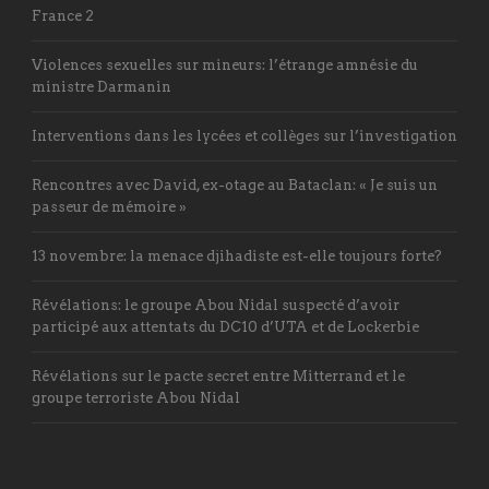
France 2
Violences sexuelles sur mineurs: l’étrange amnésie du
ministre Darmanin
Interventions dans les lycées et collèges sur l’investigation
Rencontres avec David, ex-otage au Bataclan: « Je suis un
passeur de mémoire »
13 novembre: la menace djihadiste est-elle toujours forte?
Révélations: le groupe Abou Nidal suspecté d’avoir
participé aux attentats du DC10 d’UTA et de Lockerbie
Révélations sur le pacte secret entre Mitterrand et le
groupe terroriste Abou Nidal