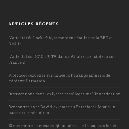
ARTICLES RÉCENTS
L’attentat de Lockerbie, raconté en détails par la BBC et
Netflix
L’attentat du DC10 d’UTA dans « Affaires sensibles » sur
France 2
Violences sexuelles sur mineurs: l’étrange amnésie du
ministre Darmanin
Interventions dans les lycées et collèges sur l’investigation
Rencontres avec David, ex-otage au Bataclan: « Je suis un
passeur de mémoire »
13 novembre: la menace djihadiste est-elle toujours forte?