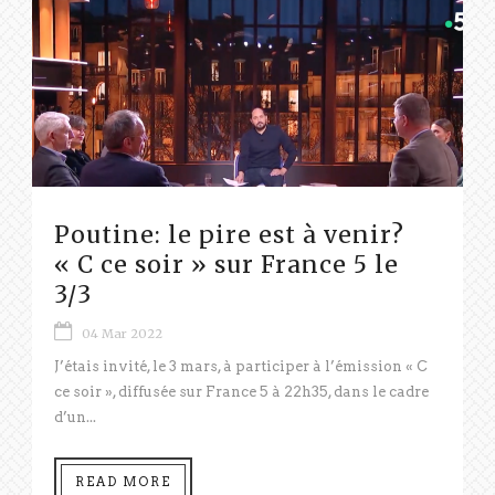
Poutine: le pire est à venir?
« C ce soir » sur France 5 le
3/3
04 Mar 2022
J’étais invité, le 3 mars, à participer à l’émission « C
ce soir », diffusée sur France 5 à 22h35, dans le cadre
d’un...
READ MORE