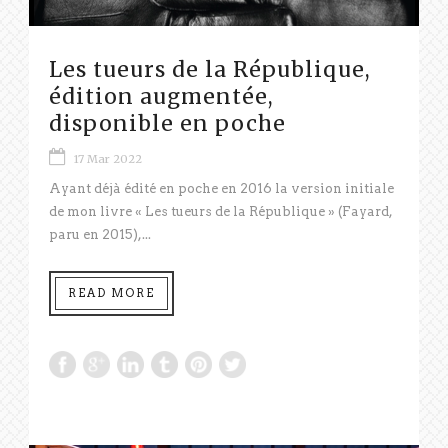
Les tueurs de la République,
édition augmentée,
disponible en poche
17 Mar 2022
Ayant déjà édité en poche en 2016 la version initiale
de mon livre « Les tueurs de la République » (Fayard,
paru en 2015),...
READ MORE