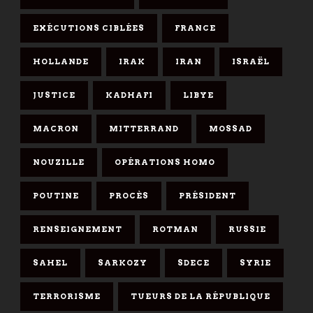
EXÉCUTIONS CIBLÉES
FRANCE
HOLLANDE
IRAK
IRAN
ISRAËL
JUSTICE
KADHAFI
LIBYE
MACRON
MITTERRAND
MOSSAD
NOUZILLE
OPÉRATIONS HOMO
POUTINE
PROCÈS
PRÉSIDENT
RENSEIGNEMENT
ROTMAN
RUSSIE
SAHEL
SARKOZY
SDECE
SYRIE
TERRORISME
TUEURS DE LA RÉPUBLIQUE