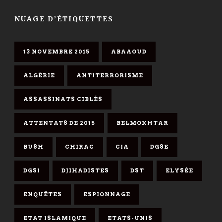
NUAGE D’ÉTIQUETTES
13 NOVEMBRE 2015
ABAAOUD
ALGÉRIE
ANTITERRORISME
ASSASSINATS CIBLÉS
ATTENTATS DE 2015
BELMOKHTAR
BUSH
CHIRAC
CIA
DGSE
DGSI
DJIHADISTES
DST
ELYSÉE
ENQUÊTES
ESPIONNAGE
ETAT ISLAMIQUE
ETATS-UNIS