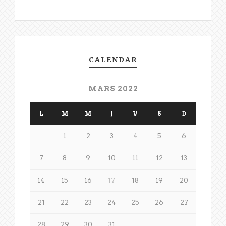
CALENDAR
MARS 2022
L
M
M
J
V
S
D
1
2
3
4
5
6
7
8
9
10
11
12
13
14
15
16
17
18
19
20
21
22
23
24
25
26
27
28
29
30
31