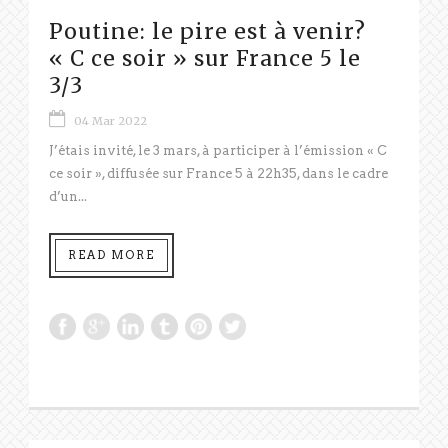
Poutine: le pire est à venir?
« C ce soir » sur France 5 le
3/3
04 Mar 2022
J’étais invité, le 3 mars, à participer à l’émission « C
ce soir », diffusée sur France 5 à 22h35, dans le cadre
d’un...
READ MORE