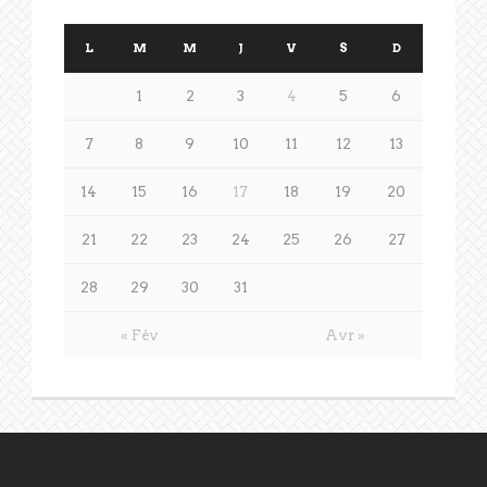
L
M
M
J
V
S
D
1
2
3
4
5
6
7
8
9
10
11
12
13
14
15
16
17
18
19
20
21
22
23
24
25
26
27
28
29
30
31
« Fév
Avr »