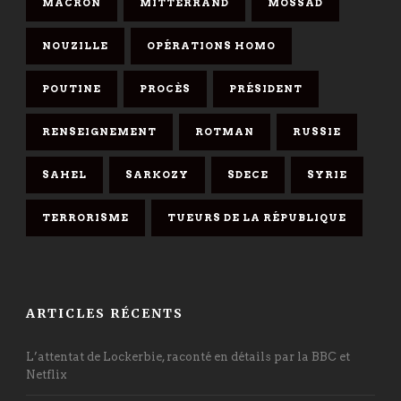
MACRON
MITTERRAND
MOSSAD
NOUZILLE
OPÉRATIONS HOMO
POUTINE
PROCÈS
PRÉSIDENT
RENSEIGNEMENT
ROTMAN
RUSSIE
SAHEL
SARKOZY
SDECE
SYRIE
TERRORISME
TUEURS DE LA RÉPUBLIQUE
ARTICLES RÉCENTS
L’attentat de Lockerbie, raconté en détails par la BBC et
Netflix