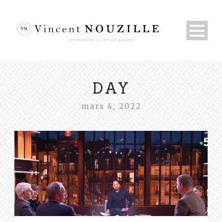
DAY
mars 4, 2022