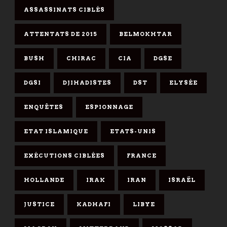
ASSASSINATS CIBLÉS
ATTENTATS DE 2015
BELMOKHTAR
BUSH
CHIRAC
CIA
DGSE
DGSI
DJIHADISTES
DST
ELYSÉE
ENQUÊTES
ESPIONNAGE
ETAT ISLAMIQUE
ETATS-UNIS
EXÉCUTIONS CIBLÉES
FRANCE
HOLLANDE
IRAK
IRAN
ISRAËL
JUSTICE
KADHAFI
LIBYE