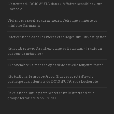
L’attentat du DC10 d’UTA dans « Affaires sensibles » sur
France 2
Violences sexuelles sur mineurs: l’étrange amnésie du
ministre Darmanin
Interventions dans les lycées et collèges sur l’investigation
Rencontres avec David, ex-otage au Bataclan: « Je suis un
passeur de mémoire »
13 novembre: la menace djihadiste est-elle toujours forte?
Révélations: le groupe Abou Nidal suspecté d’avoir
participé aux attentats du DC10 d’UTA et de Lockerbie
Révélations sur le pacte secret entre Mitterrand et le
groupe terroriste Abou Nidal