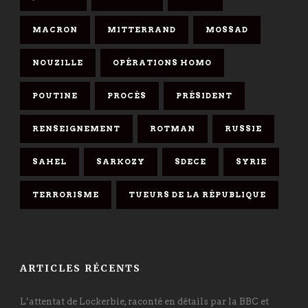
MACRON
MITTERRAND
MOSSAD
NOUZILLE
OPÉRATIONS HOMO
POUTINE
PROCÈS
PRÉSIDENT
RENSEIGNEMENT
ROTMAN
RUSSIE
SAHEL
SARKOZY
SDECE
SYRIE
TERRORISME
TUEURS DE LA RÉPUBLIQUE
ARTICLES RÉCENTS
L’attentat de Lockerbie, raconté en détails par la BBC et