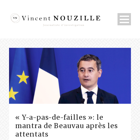
« Y-a-pas-de-failles »: le
mantra de Beauvau après les
attentats