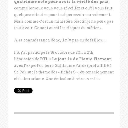
quatrième note pour avoir la vérité des prix
,
comme lorsque vous vous réveillez et qu’il vous faut
quelques minutes pour tout percevoir correctement.
Mais comme c’est un ministère réactif, je ne peux pas
tout avoir. Ce sont aussi les risques du métier ».
A sa connaissance, donc, il n’y pas eu de failles…
PS: j’ai participé le 18 octobre de 20h à 21h
l’émission de
RTL « Le jour J » de Flavie Flament
,
avec l’expert du terro Guillaume Farde (prof affilié à
Sc Po), sur le thème des « fichés S », du renseignement
et du terrorisme. Une émission à retrouver
ici
.