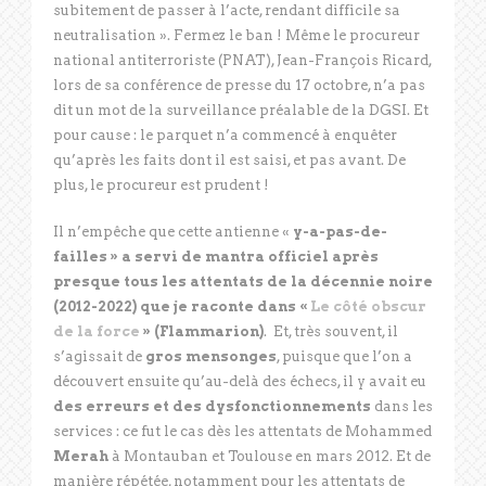
subitement de passer à l’acte, rendant difficile sa
neutralisation ». Fermez le ban ! Même le procureur
national antiterroriste (PNAT), Jean-François Ricard,
lors de sa conférence de presse du 17 octobre, n’a pas
dit un mot de la surveillance préalable de la DGSI. Et
pour cause : le parquet n’a commencé à enquêter
qu’après les faits dont il est saisi, et pas avant. De
plus, le procureur est prudent !
Il n’empêche que cette antienne «
y-a-pas-de-
failles » a servi de mantra officiel après
presque tous les attentats de la décennie noire
(2012-2022) que je raconte dans «
Le côté obscur
de la force
» (Flammarion)
. Et, très souvent, il
s’agissait de
gros mensonges
, puisque que l’on a
découvert ensuite qu’au-delà des échecs, il y avait eu
des erreurs et des dysfonctionnements
dans les
services : ce fut le cas dès les attentats de Mohammed
Merah
à Montauban et Toulouse en mars 2012. Et de
manière répétée, notamment pour les attentats de