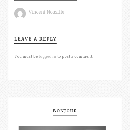
Vincent Nouzille
LEAVE A REPLY
You must be
logged in
to post a comment.
BONJOUR