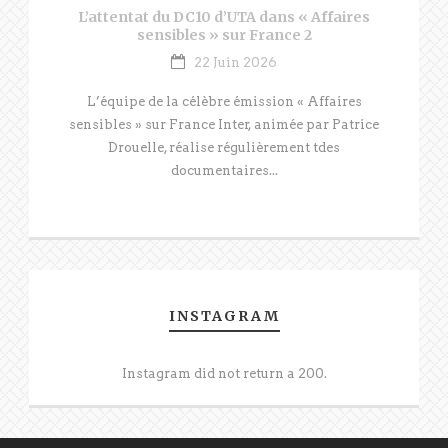
L’attentat du DC10 d’UTA dans « Affaires
sensibles » sur France 2
22 Juin 2026
L’équipe de la célèbre émission « Affaires
sensibles » sur France Inter, animée par Patrice
Drouelle, réalise régulièrement tdes
documentaires...
INSTAGRAM
Instagram did not return a 200.