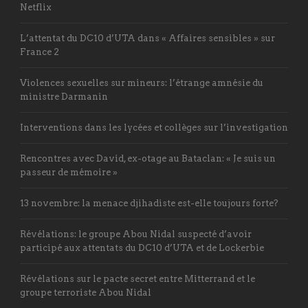
Netflix
L’attentat du DC10 d’UTA dans « Affaires sensibles » sur
France 2
Violences sexuelles sur mineurs: l’étrange amnésie du
ministre Darmanin
Interventions dans les lycées et collèges sur l’investigation
Rencontres avec David, ex-otage au Bataclan: « Je suis un
passeur de mémoire »
13 novembre: la menace djihadiste est-elle toujours forte?
Révélations: le groupe Abou Nidal suspecté d’avoir
participé aux attentats du DC10 d’UTA et de Lockerbie
Révélations sur le pacte secret entre Mitterrand et le
groupe terroriste Abou Nidal