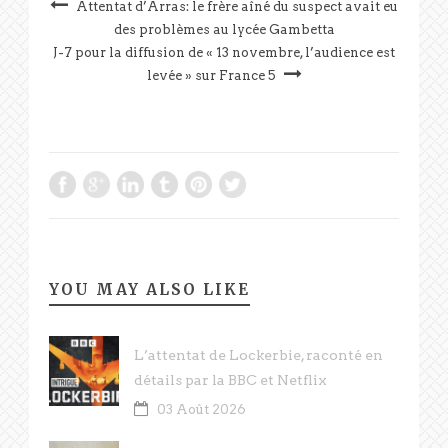
Attentat d’Arras: le frère aîné du suspect avait eu
des problèmes au lycée Gambetta
J-7 pour la diffusion de « 13 novembre, l’audience est
levée » sur France 5
YOU MAY ALSO LIKE
L’attentat de Lockerbie, raconté en
détails par la BBC et Netflix
03 Août 2026