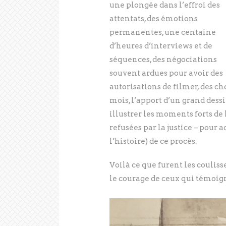
une plongée dans l’effroi des
attentats, des émotions
permanentes, une centaine
d’heures d’interviews et de
séquences, des négociations
souvent ardues pour avoir des
autorisations de filmer, des c
mois, l’apport d’un grand dess
illustrer les moments forts d
refusées par la justice – pour
l’histoire) de ce procès.
Voilà ce que furent les coulisse
le courage de ceux qui témoig