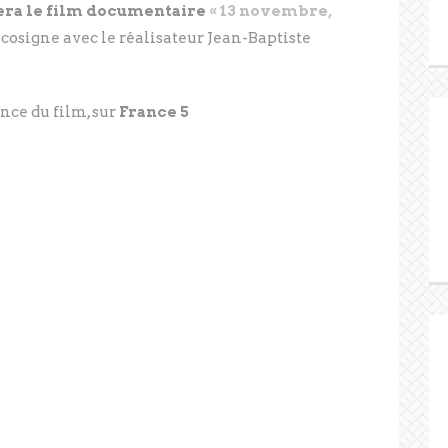
sera le film documentaire
« 13 novembre,
e cosigne avec le réalisateur Jean-Baptiste
ce du film, sur
France 5