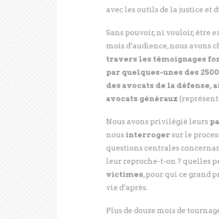
avec les outils de la justice et 
Sans pouvoir, ni vouloir, être e
mois d’audience, nous avons c
travers les témoignages fo
par quelques-unes des 2500 
des avocats de la défense, a
avocats généraux
(représent
Nous avons privilégié leurs
pa
nous
interroger
sur le proce
questions centrales concernan
leur reproche-t-on ? quelles p
victimes
, pour qui ce grand p
vie d’après.
Plus de douze mois de tournage