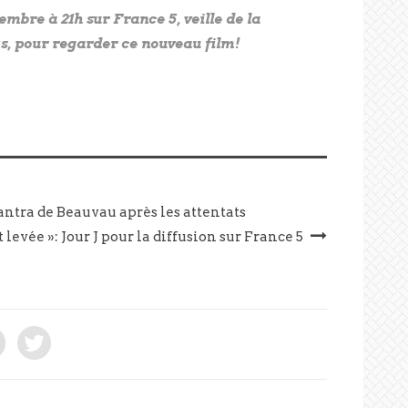
bre à 21h sur France 5, veille de la
, pour regarder ce nouveau film!
mantra de Beauvau après les attentats
 levée »: Jour J pour la diffusion sur France 5