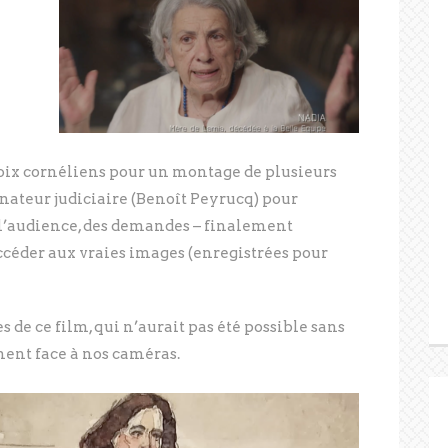
hoix cornéliens pour un montage de plusieurs
inateur judiciaire (Benoît Peyrucq) pour
e l’audience, des demandes – finalement
 accéder aux vraies images (enregistrées pour
s de ce film, qui n’aurait pas été possible sans
nent face à nos caméras.