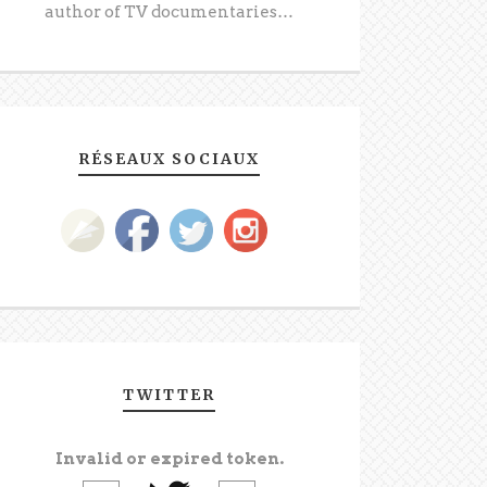
author of TV documentaries…
RÉSEAUX SOCIAUX
TWITTER
Invalid or expired token.