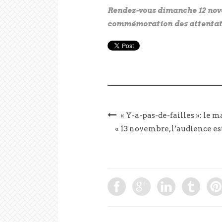
Rendez-vous dimanche 12 novem
commémoration des attentats
« Y-a-pas-de-failles »: le 
« 13 novembre, l’audience est