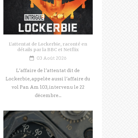
L’attentat de Lockerbie, raconté en
détails par la BBC et Netflix
03 Août 2026
L’affaire de l’attentat dit de
Lockerbie, appelée aussi l’affaire du
vol Pan Am 103, intervenu le 22
décembre...