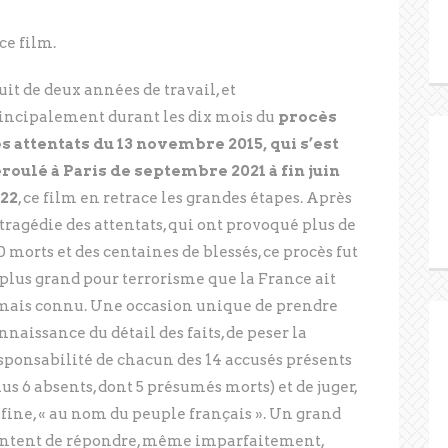
ce film.
uit de deux années de travail, et
incipalement durant les dix mois du
procès
s attentats du 13 novembre 2015, qui s’est
roulé à Paris de septembre 2021 à fin juin
22
, ce film en retrace les grandes étapes. Après
 tragédie des attentats, qui ont provoqué plus de
0 morts et des centaines de blessés, ce procès fut
 plus grand pour terrorisme que la France ait
mais connu. Une occasion unique de prendre
nnaissance du détail des faits, de peser la
sponsabilité de chacun des 14 accusés présents
lus 6 absents, dont 5 présumés morts) et de juger,
 fine, « au nom du peuple français ». Un grand
entent de répondre, même imparfaitement,