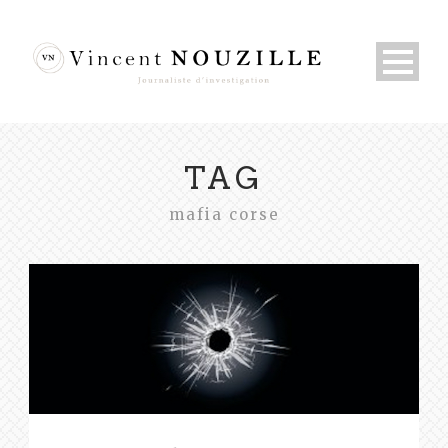
TAG
mafia corse