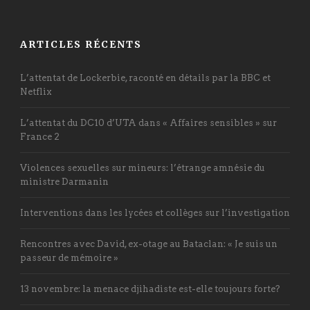
ARTICLES RÉCENTS
L’attentat de Lockerbie, raconté en détails par la BBC et
Netflix
L’attentat du DC10 d’UTA dans « Affaires sensibles » sur
France 2
Violences sexuelles sur mineurs: l’étrange amnésie du
ministre Darmanin
Interventions dans les lycées et collèges sur l’investigation
Rencontres avec David, ex-otage au Bataclan: « Je suis un
passeur de mémoire »
13 novembre: la menace djihadiste est-elle toujours forte?