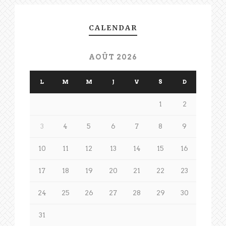
CALENDAR
AOÛT 2026
L
M
M
J
V
S
D
1
2
3
4
5
6
7
8
9
10
11
12
13
14
15
16
17
18
19
20
21
22
23
24
25
26
27
28
29
30
31