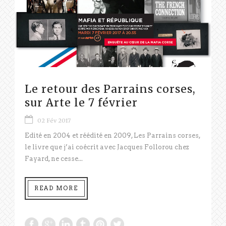
Le retour des Parrains corses,
sur Arte le 7 février
02 Fév 2017
Edité en 2004 et réédité en 2009, Les Parrains corses,
le livre que j’ai coécrit avec Jacques Follorou chez
Fayard, ne cesse...
READ MORE