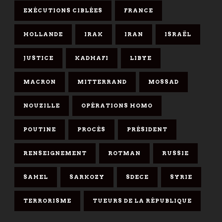
EXÉCUTIONS CIBLÉES
FRANCE
HOLLANDE
IRAK
IRAN
ISRAËL
JUSTICE
KADHAFI
LIBYE
MACRON
MITTERRAND
MOSSAD
NOUZILLE
OPÉRATIONS HOMO
POUTINE
PROCÈS
PRÉSIDENT
RENSEIGNEMENT
ROTMAN
RUSSIE
SAHEL
SARKOZY
SDECE
SYRIE
TERRORISME
TUEURS DE LA RÉPUBLIQUE