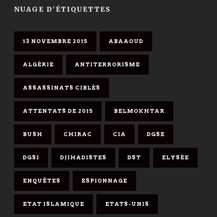
NUAGE D’ÉTIQUETTES
13 NOVEMBRE 2015
ABAAOUD
ALGÉRIE
ANTITERRORISME
ASSASSINATS CIBLÉS
ATTENTATS DE 2015
BELMOKHTAR
BUSH
CHIRAC
CIA
DGSE
DGSI
DJIHADISTES
DST
ELYSÉE
ENQUÊTES
ESPIONNAGE
ETAT ISLAMIQUE
ETATS-UNIS