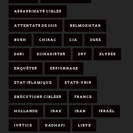
ASSASSINATS CIBLÉS
ATTENTATS DE 2015
BELMOKHTAR
BUSH
CHIRAC
CIA
DGSE
DGSI
DJIHADISTES
DST
ELYSÉE
ENQUÊTES
ESPIONNAGE
ETAT ISLAMIQUE
ETATS-UNIS
EXÉCUTIONS CIBLÉES
FRANCE
HOLLANDE
IRAK
IRAN
ISRAËL
JUSTICE
KADHAFI
LIBYE