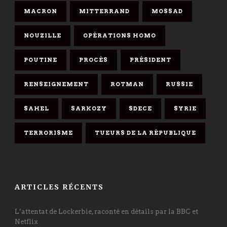
MACRON
MITTERRAND
MOSSAD
NOUZILLE
OPÉRATIONS HOMO
POUTINE
PROCÈS
PRÉSIDENT
RENSEIGNEMENT
ROTMAN
RUSSIE
SAHEL
SARKOZY
SDECE
SYRIE
TERRORISME
TUEURS DE LA RÉPUBLIQUE
ARTICLES RÉCENTS
L’attentat de Lockerbie, raconté en détails par la BBC et
Netflix