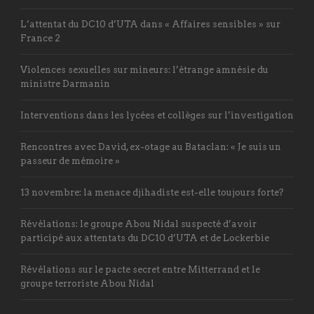
L’attentat du DC10 d’UTA dans « Affaires sensibles » sur
France 2
Violences sexuelles sur mineurs: l’étrange amnésie du
ministre Darmanin
Interventions dans les lycées et collèges sur l’investigation
Rencontres avec David, ex-otage au Bataclan: « Je suis un
passeur de mémoire »
13 novembre: la menace djihadiste est-elle toujours forte?
Révélations: le groupe Abou Nidal suspecté d’avoir
participé aux attentats du DC10 d’UTA et de Lockerbie
Révélations sur le pacte secret entre Mitterrand et le
groupe terroriste Abou Nidal