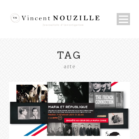
TAG
arte