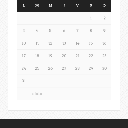
L
M
M
J
V
S
D
1
2
3
4
5
6
7
8
9
10
11
12
13
14
15
16
17
18
19
20
21
22
23
24
25
26
27
28
29
30
31
« Juin