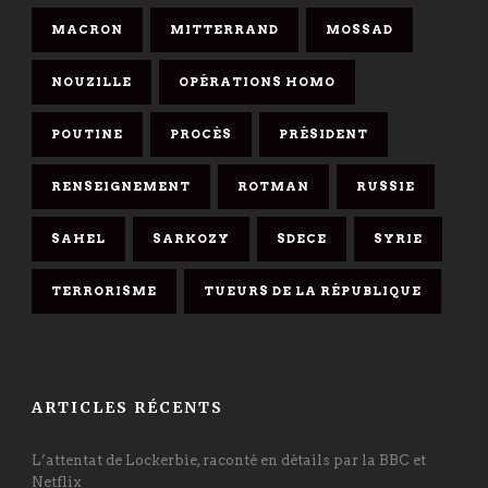
MACRON
MITTERRAND
MOSSAD
NOUZILLE
OPÉRATIONS HOMO
POUTINE
PROCÈS
PRÉSIDENT
RENSEIGNEMENT
ROTMAN
RUSSIE
SAHEL
SARKOZY
SDECE
SYRIE
TERRORISME
TUEURS DE LA RÉPUBLIQUE
ARTICLES RÉCENTS
L’attentat de Lockerbie, raconté en détails par la BBC et
Netflix