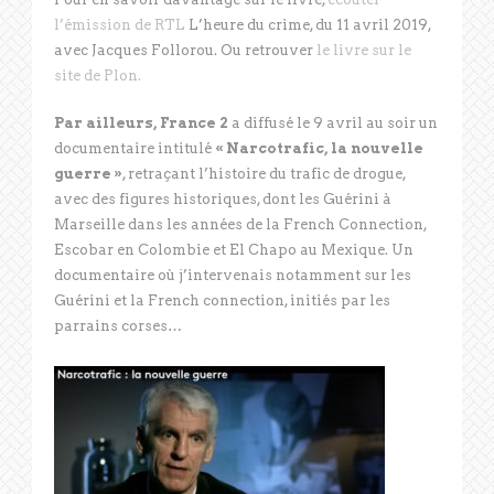
l’émission de RTL
L’heure du crime, du 11 avril 2019,
avec Jacques Follorou. Ou retrouver
le livre sur le
site de Plon.
Par ailleurs, France 2
a diffusé le 9 avril au soir un
documentaire intitulé
« Narcotrafic, la nouvelle
guerre »
, retraçant l’histoire du trafic de drogue,
avec des figures historiques, dont les Guérini à
Marseille dans les années de la French Connection,
Escobar en Colombie et El Chapo au Mexique. Un
documentaire où j’intervenais notamment sur les
Guérini et la French connection, initiés par les
parrains corses…