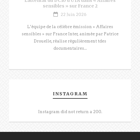
L’attentat du DC10 d’UTA dans « Affaires
sensibles » sur France 2
22 Juin 2026
L’équipe de la célèbre émission « Affaires
sensibles » sur France Inter, animée par Patrice
Drouelle, réalise régulièrement tdes
documentaires...
INSTAGRAM
Instagram did not return a 200.