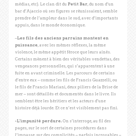
médias, etc). Le clan dit du
Petit Bar
, du nom d’un
bar d’Ajaccio où ses figures se réunissaient, semble
prendre de l’ampleur dans le sud, avec d’importants
appuis, dans le monde économique.
–
Les fils des anciens parrains montent en
puissance
, avec les mêmes réflexes, la même
violence, le même appétit féroce que leurs aînés.
Certains mènent à bien des véritables vendettas, des
vengeances personnelles, qui s’apparentent à une
fuite en avant criminelle. Les parcours de certains
d’entre eux – comme les fils de Francis Guazzelli, ou
le fils de Francis Mariani, deux piliers de la Brise de
mer – sont détaillés et documentés dans le livre. Ils
semblent être les héritiers et les acteurs d’une
histoire déjà lourde. Et ce n’est visiblement pas fini.
-L’impunité perdure.
On s’interroge, au fil des
pages, sur le sort de certaines procédures dans
l’impasse, sur des complicités – parfois incroyables –