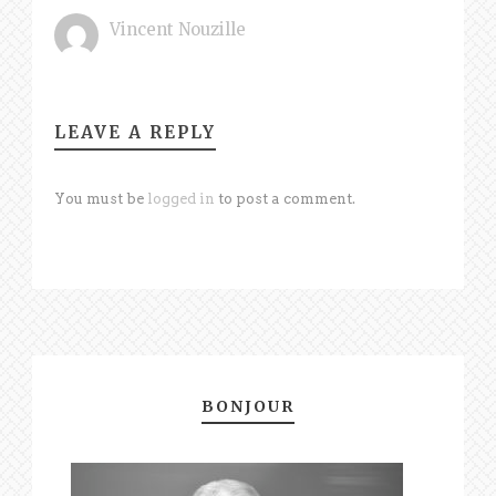
Vincent Nouzille
LEAVE A REPLY
You must be
logged in
to post a comment.
BONJOUR