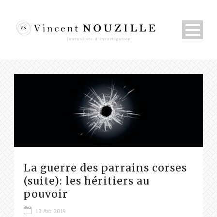
La guerre des parrains corses
(suite): les héritiers au
pouvoir
12 Avr 2019