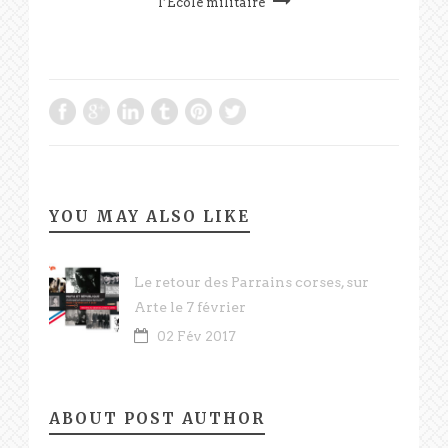
l’Ecole militaire
YOU MAY ALSO LIKE
Le retour des Parrains corses, sur
Arte le 7 février
02 Fév 2017
ABOUT POST AUTHOR