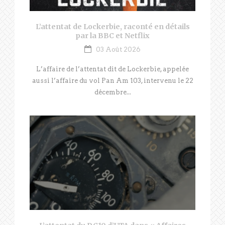
L’attentat de Lockerbie, raconté en détails
par la BBC et Netflix
03 Août 2026
L’affaire de l’attentat dit de Lockerbie, appelée
aussi l’affaire du vol Pan Am 103, intervenu le 22
décembre...