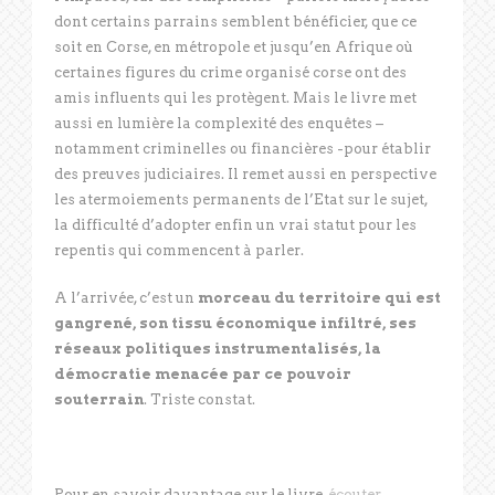
dont certains parrains semblent bénéficier, que ce
soit en Corse, en métropole et jusqu’en Afrique où
certaines figures du crime organisé corse ont des
amis influents qui les protègent. Mais le livre met
aussi en lumière la complexité des enquêtes –
notamment criminelles ou financières -pour établir
des preuves judiciaires. Il remet aussi en perspective
les atermoiements permanents de l’Etat sur le sujet,
la difficulté d’adopter enfin un vrai statut pour les
repentis qui commencent à parler.
A l’arrivée, c’est un
morceau du territoire qui est
gangrené, son tissu économique infiltré, ses
réseaux politiques instrumentalisés, la
démocratie menacée par ce pouvoir
souterrain
. Triste constat.
Pour en savoir davantage sur le livre,
écouter