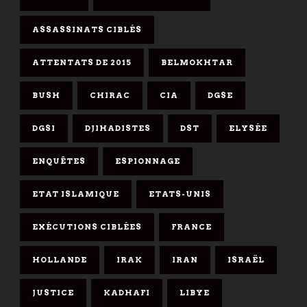
ASSASSINATS CIBLÉS
ATTENTATS DE 2015
BELMOKHTAR
BUSH
CHIRAC
CIA
DGSE
DGSI
DJIHADISTES
DST
ELYSÉE
ENQUÊTES
ESPIONNAGE
ETAT ISLAMIQUE
ETATS-UNIS
EXÉCUTIONS CIBLÉES
FRANCE
HOLLANDE
IRAK
IRAN
ISRAËL
JUSTICE
KADHAFI
LIBYE