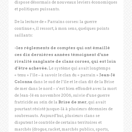
dispose désormais de nouveaux leviers économiques
et politiques puissants.
De la lecture de « Parrains corses: la guerre
continue », il ressort, à mon sens, quelques points
saillants:
-les règlements de comptes qui ont émaillé
ces dix dernières années témoignent d’une
rivalité sanglante de clans corses, qui est loin
d’être achevée.
Le système qui avait longtemps
« tenu » l’île – à savoir le clan du « parrain »
Jean-Jé
Colonna
dans le sud de l’île et le clan dit de la Brise
de mer dans le nord – s’est bien effondré avec la mort
de Jean-Jé en novembre 2006, suivie d’une guerre
fratricide au sein de la
Brise de mer
, qui avait
pourtant résisté jusque-là à plusieurs décennies de
soubresauts. Aujourd’hui, plusieurs clans se
disputent le contrôle de certains territoires et
marchés (drogue, racket, marchés publics, sports,