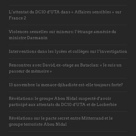
L’attentat du DC10 d’UTA dans « Affaires sensibles » sur
France 2
Violences sexuelles sur mineurs: l’étrange amnésie du
ministre Darmanin
Interventions dans les lycées et collèges sur l’investigation
Rencontres avec David, ex-otage au Bataclan: « Je suis un
passeur de mémoire »
13 novembre: la menace djihadiste est-elle toujours forte?
Révélations: le groupe Abou Nidal suspecté d’avoir
participé aux attentats du DC10 d’UTA et de Lockerbie
Révélations sur le pacte secret entre Mitterrand et le
groupe terroriste Abou Nidal