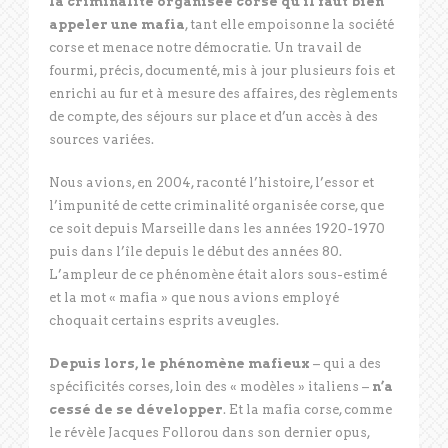
la criminalité organisée corse qu’il faut bien
appeler une mafia
, tant elle empoisonne la société
corse et menace notre démocratie. Un travail de
fourmi, précis, documenté, mis à jour plusieurs fois et
enrichi au fur et à mesure des affaires, des règlements
de compte, des séjours sur place et d’un accès à des
sources variées.
Nous avions, en 2004, raconté l’histoire, l’essor et
l’impunité de cette criminalité organisée corse, que
ce soit depuis Marseille dans les années 1920-1970
puis dans l’île depuis le début des années 80.
L’ampleur de ce phénomène était alors sous-estimé
et la mot « mafia » que nous avions employé
choquait certains esprits aveugles.
Depuis lors, le phénomène mafieux
– qui a des
spécificités corses, loin des « modèles » italiens –
n’a
cessé de se développer
. Et la mafia corse, comme
le révèle Jacques Follorou dans son dernier opus,