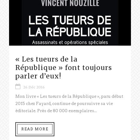
« Les tueurs de la
République » font toujours
parler d’eux!
26 Déc 2016
Mon livre « Les tueurs de la République », paru début
2015 chez Fayard, continue de poursuivre sa vie
éditoriale. Près de 80 000 exemplaires...
READ MORE