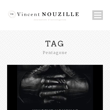
TAG
Pentagone