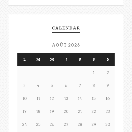
CALENDAR
AOÛT 2026
L
M
M
J
V
S
D
1
2
3
4
5
6
7
8
9
10
11
12
13
14
15
16
17
18
19
20
21
22
23
24
25
26
27
28
29
30