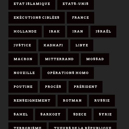
ETAT ISLAMIQUE
ETATS-UNIS
EXÉCUTIONS CIBLÉES
FRANCE
HOLLANDE
IRAK
IRAN
ISRAËL
JUSTICE
KADHAFI
LIBYE
MACRON
MITTERRAND
MOSSAD
NOUZILLE
OPÉRATIONS HOMO
POUTINE
PROCÈS
PRÉSIDENT
RENSEIGNEMENT
ROTMAN
RUSSIE
SAHEL
SARKOZY
SDECE
SYRIE
TERRORISME
TUEURS DE LA RÉPUBLIQUE