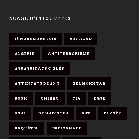
NUAGE D’ÉTIQUETTES
13 NOVEMBRE 2015
ABAAOUD
ALGÉRIE
ANTITERRORISME
ASSASSINATS CIBLÉS
ATTENTATS DE 2015
BELMOKHTAR
BUSH
CHIRAC
CIA
DGSE
DGSI
DJIHADISTES
DST
ELYSÉE
ENQUÊTES
ESPIONNAGE