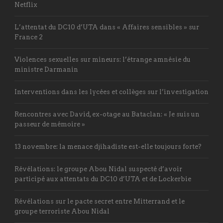
Netflix
L’attentat du DC10 d’UTA dans « Affaires sensibles » sur
France 2
Violences sexuelles sur mineurs: l’étrange amnésie du
ministre Darmanin
Interventions dans les lycées et collèges sur l’investigation
Rencontres avec David, ex-otage au Bataclan: « Je suis un
passeur de mémoire »
13 novembre: la menace djihadiste est-elle toujours forte?
Révélations: le groupe Abou Nidal suspecté d’avoir
participé aux attentats du DC10 d’UTA et de Lockerbie
Révélations sur le pacte secret entre Mitterrand et le
groupe terroriste Abou Nidal