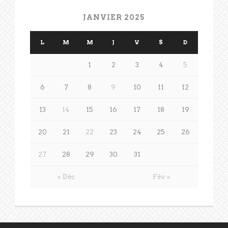
JANVIER 2025
L
M
M
J
V
S
D
1
2
3
4
5
6
7
8
9
10
11
12
13
14
15
16
17
18
19
20
21
22
23
24
25
26
27
28
29
30
31
« Déc
Fév »