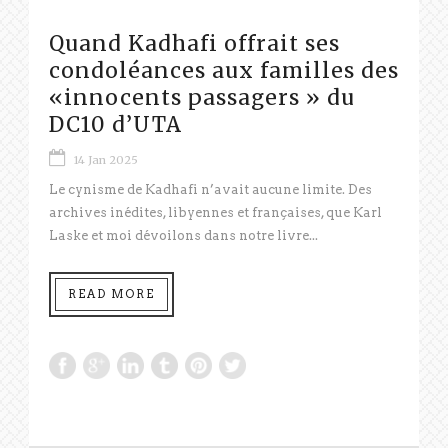
Quand Kadhafi offrait ses
condoléances aux familles des
«innocents passagers » du
DC10 d’UTA
14 Jan 2025
Le cynisme de Kadhafi n’avait aucune limite. Des
archives inédites, libyennes et françaises, que Karl
Laske et moi dévoilons dans notre livre...
READ MORE