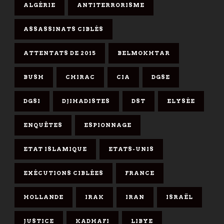
ALGÉRIE
ANTITERRORISME
ASSASSINATS CIBLÉS
ATTENTATS DE 2015
BELMOKHTAR
BUSH
CHIRAC
CIA
DGSE
DGSI
DJIHADISTES
DST
ELYSÉE
ENQUÊTES
ESPIONNAGE
ETAT ISLAMIQUE
ETATS-UNIS
EXÉCUTIONS CIBLÉES
FRANCE
HOLLANDE
IRAK
IRAN
ISRAËL
JUSTICE
KADHAFI
LIBYE