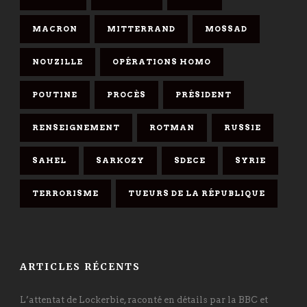
MACRON
MITTERRAND
MOSSAD
NOUZILLE
OPÉRATIONS HOMO
POUTINE
PROCÈS
PRÉSIDENT
RENSEIGNEMENT
ROTMAN
RUSSIE
SAHEL
SARKOZY
SDECE
SYRIE
TERRORISME
TUEURS DE LA RÉPUBLIQUE
ARTICLES RÉCENTS
L’attentat de Lockerbie, raconté en détails par la BBC et