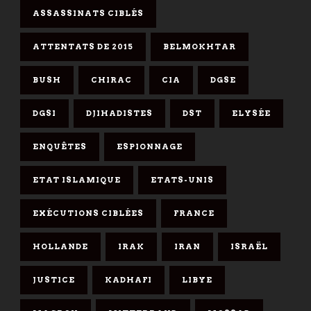
ASSASSINATS CIBLÉS
ATTENTATS DE 2015
BELMOKHTAR
BUSH
CHIRAC
CIA
DGSE
DGSI
DJIHADISTES
DST
ELYSÉE
ENQUÊTES
ESPIONNAGE
ETAT ISLAMIQUE
ETATS-UNIS
EXÉCUTIONS CIBLÉES
FRANCE
HOLLANDE
IRAK
IRAN
ISRAËL
JUSTICE
KADHAFI
LIBYE