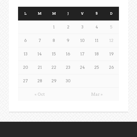
L
M
M
J
V
S
D
1
2
3
4
5
6
7
8
9
10
11
12
13
14
15
16
17
18
19
20
21
22
23
24
25
26
27
28
29
30
« Oct
Mar »