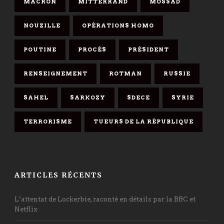
MACRON
MITTERRAND
MOSSAD
NOUZILLE
OPÉRATIONS HOMO
POUTINE
PROCÈS
PRÉSIDENT
RENSEIGNEMENT
ROTMAN
RUSSIE
SAHEL
SARKOZY
SDECE
SYRIE
TERRORISME
TUEURS DE LA RÉPUBLIQUE
ARTICLES RÉCENTS
L’attentat de Lockerbie, raconté en détails par la BBC et
Netflix