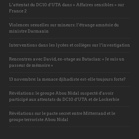
L’attentat du DC10 d’UTA dans « Affaires sensibles » sur
France 2
Violences sexuelles sur mineurs: l’étrange amnésie du
ministre Darmanin
Interventions dans les lycées et collèges sur l’investigation
Rencontres avec David, ex-otage au Bataclan: « Je suis un
passeur de mémoire »
13 novembre: la menace djihadiste est-elle toujours forte?
Révélations: le groupe Abou Nidal suspecté d’avoir
participé aux attentats du DC10 d’UTA et de Lockerbie
Révélations sur le pacte secret entre Mitterrand et le
groupe terroriste Abou Nidal