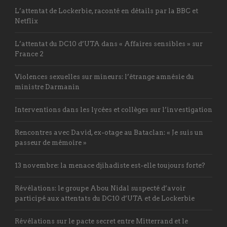
L’attentat de Lockerbie, raconté en détails par la BBC et
Netflix
L’attentat du DC10 d’UTA dans « Affaires sensibles » sur
France 2
Violences sexuelles sur mineurs: l’étrange amnésie du
ministre Darmanin
Interventions dans les lycées et collèges sur l’investigation
Rencontres avec David, ex-otage au Bataclan: « Je suis un
passeur de mémoire »
13 novembre: la menace djihadiste est-elle toujours forte?
Révélations: le groupe Abou Nidal suspecté d’avoir
participé aux attentats du DC10 d’UTA et de Lockerbie
Révélations sur le pacte secret entre Mitterrand et le