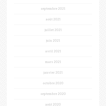
septembre 2021
août 2021
juillet 2021
juin 2021
avril 2021
mars 2021
janvier 2021
octobre 2020
septembre 2020
août 2020