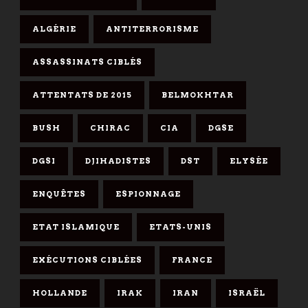
ALGÉRIE
ANTITERRORISME
ASSASSINATS CIBLÉS
ATTENTATS DE 2015
BELMOKHTAR
BUSH
CHIRAC
CIA
DGSE
DGSI
DJIHADISTES
DST
ELYSÉE
ENQUÊTES
ESPIONNAGE
ETAT ISLAMIQUE
ETATS-UNIS
EXÉCUTIONS CIBLÉES
FRANCE
HOLLANDE
IRAK
IRAN
ISRAËL