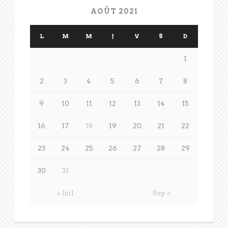
AOÛT 2021
L
M
M
J
V
S
D
1
2
3
4
5
6
7
8
9
10
11
12
13
14
15
16
17
18
19
20
21
22
23
24
25
26
27
28
29
30
31
« Juil
Sep »