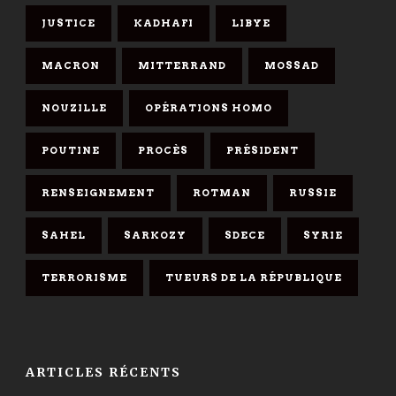
JUSTICE
KADHAFI
LIBYE
MACRON
MITTERRAND
MOSSAD
NOUZILLE
OPÉRATIONS HOMO
POUTINE
PROCÈS
PRÉSIDENT
RENSEIGNEMENT
ROTMAN
RUSSIE
SAHEL
SARKOZY
SDECE
SYRIE
TERRORISME
TUEURS DE LA RÉPUBLIQUE
ARTICLES RÉCENTS