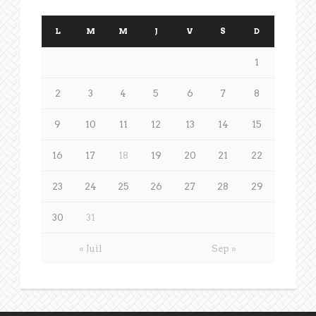
L
M
M
J
V
S
D
1
2
3
4
5
6
7
8
9
10
11
12
13
14
15
16
17
18
19
20
21
22
23
24
25
26
27
28
29
30
31
« Juil
Sep »