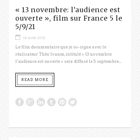
« 13 novembre: l’audience est
ouverte », film sur France 5 le
5/9/21
18 Août 2021
Le film documentaire que je so-signe avec le
réalisateur Théo Ivanez, intitulé « 13 novembre:
l’audience est ouverte » sera diffusé le 5 septembre...
READ MORE