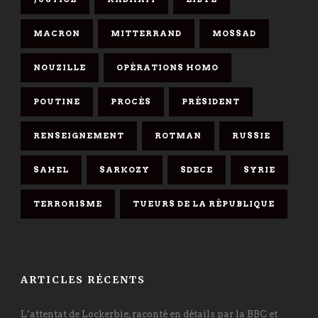
MACRON
MITTERRAND
MOSSAD
NOUZILLE
OPÉRATIONS HOMO
POUTINE
PROCÈS
PRÉSIDENT
RENSEIGNEMENT
ROTMAN
RUSSIE
SAHEL
SARKOZY
SDECE
SYRIE
TERRORISME
TUEURS DE LA RÉPUBLIQUE
ARTICLES RÉCENTS
L’attentat de Lockerbie, raconté en détails par la BBC et