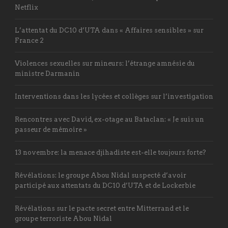
Netflix
L’attentat du DC10 d’UTA dans « Affaires sensibles » sur
France 2
Violences sexuelles sur mineurs: l’étrange amnésie du
ministre Darmanin
Interventions dans les lycées et collèges sur l’investigation
Rencontres avec David, ex-otage au Bataclan: « Je suis un
passeur de mémoire »
13 novembre: la menace djihadiste est-elle toujours forte?
Révélations: le groupe Abou Nidal suspecté d’avoir
participé aux attentats du DC10 d’UTA et de Lockerbie
Révélations sur le pacte secret entre Mitterrand et le
groupe terroriste Abou Nidal