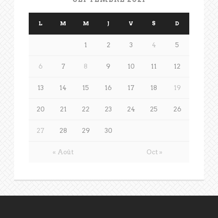
L
M
M
J
V
S
D
1
2
3
4
5
6
7
8
9
10
11
12
13
14
15
16
17
18
19
20
21
22
23
24
25
26
27
28
29
30
« Août
Oct »