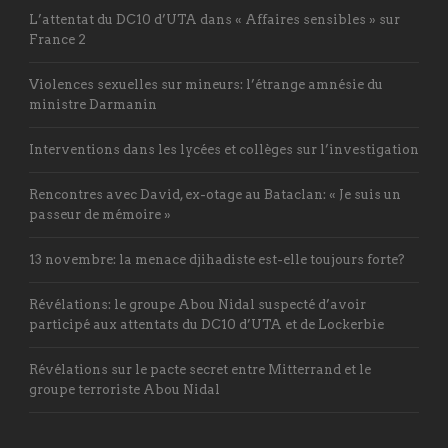
L’attentat du DC10 d’UTA dans « Affaires sensibles » sur
France 2
Violences sexuelles sur mineurs: l’étrange amnésie du
ministre Darmanin
Interventions dans les lycées et collèges sur l’investigation
Rencontres avec David, ex-otage au Bataclan: « Je suis un
passeur de mémoire »
13 novembre: la menace djihadiste est-elle toujours forte?
Révélations: le groupe Abou Nidal suspecté d’avoir
participé aux attentats du DC10 d’UTA et de Lockerbie
Révélations sur le pacte secret entre Mitterrand et le
groupe terroriste Abou Nidal