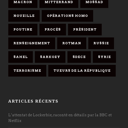
MACRON
MITTERRAND
MOSSAD
NOUZILLE
OPÉRATIONS HOMO
POUTINE
PROCÈS
PRÉSIDENT
RENSEIGNEMENT
ROTMAN
RUSSIE
SAHEL
SARKOZY
SDECE
SYRIE
TERRORISME
TUEURS DE LA RÉPUBLIQUE
ARTICLES RÉCENTS
L’attentat de Lockerbie, raconté en détails par la BBC et
Netflix