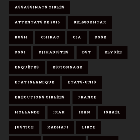
ASSASSINATS CIBLÉS
ATTENTATS DE 2015
BELMOKHTAR
BUSH
CHIRAC
CIA
DGSE
DGSI
DJIHADISTES
DST
ELYSÉE
ENQUÊTES
ESPIONNAGE
ETAT ISLAMIQUE
ETATS-UNIS
EXÉCUTIONS CIBLÉES
FRANCE
HOLLANDE
IRAK
IRAN
ISRAËL
JUSTICE
KADHAFI
LIBYE