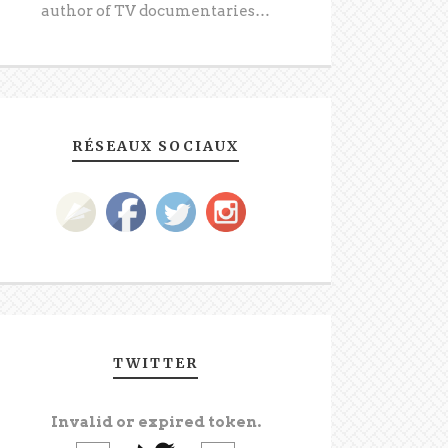
author of TV documentaries…
RÉSEAUX SOCIAUX
TWITTER
Invalid or expired token.