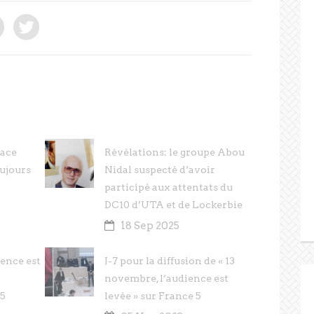
nace
Révélations: le groupe Abou
oujours
Nidal suspecté d’avoir
participé aux attentats du
DC10 d’UTA et de Lockerbie
18 Sep 2025
ience est
J-7 pour la diffusion de « 13
novembre, l’audience est
 5
levée » sur France 5