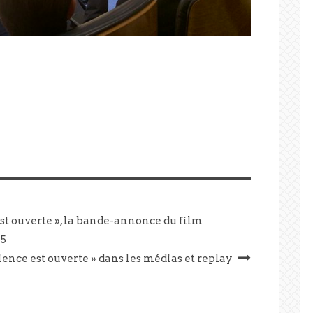
st ouverte », la bande-annonce du film
 5
ience est ouverte » dans les médias et replay