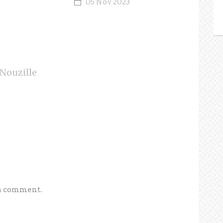
05 Nov 2023
Nouzille
 a comment.