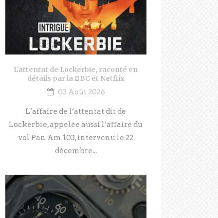
L’attentat de Lockerbie, raconté en
détails par la BBC et Netflix
03 Août 2026
L’affaire de l’attentat dit de
Lockerbie, appelée aussi l’affaire du
vol Pan Am 103, intervenu le 22
décembre...