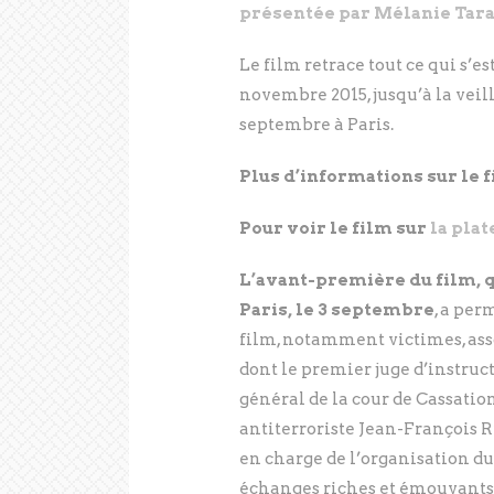
présentée par Mélanie Tar
Le film retrace tout ce qui s’est
novembre 2015, jusqu’à la veill
septembre à Paris.
Plus d’informations sur le 
Pour voir le film sur
la plat
L’avant-première du film, qu
Paris, le 3 septembre
, a per
film, notamment victimes, assoc
dont le premier juge d’instruct
général de la cour de Cassatio
antiterroriste Jean-François R
en charge de l’organisation du
échanges riches et émouvants s