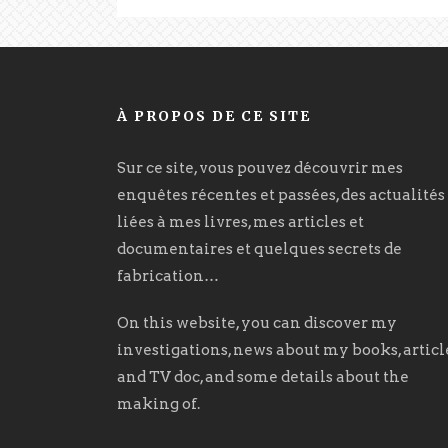
À PROPOS DE CE SITE
Sur ce site, vous pouvez découvrir mes
enquêtes récentes et passées, des actualités
liées à mes livres, mes articles et
documentaires et quelques secrets de
fabrication…
On this website, you can discover my
investigations, news about my books, articl
and TV doc, and some details about the
making of.