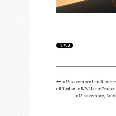
« 13 novembre l’audience e
(diffusion le 5/9/21) sur France
« 13 novembre, l’aud