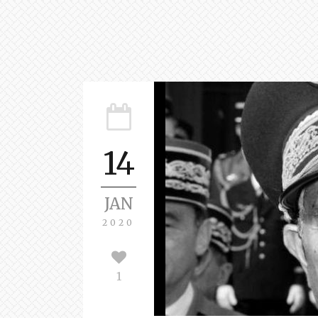
14
JAN
2020
1