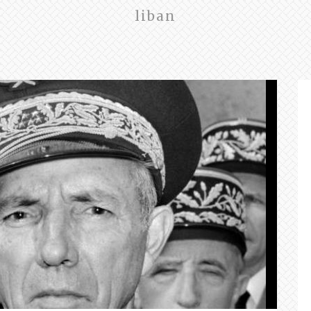
liban