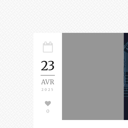
23
AVR
2025
0