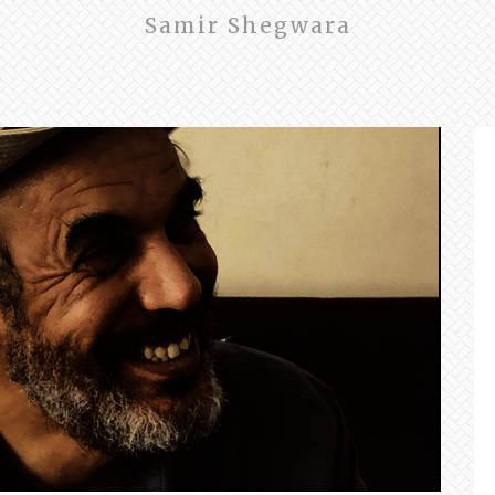
Samir Shegwara